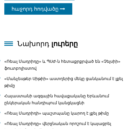
հաջորդ հոդվածը
Նախորդ
լուրերը
«Ռեալ Մադրիդը» և ՊՍԺ-ն հետաքրքրված են «Չելսիի»
ֆուտբոլիստով
«Մանչեսթեր Սիթիի» աստղերից մեկը ցանկանում է լքել
թիմը
Հայաստանի ազգային հավաքականը Երևանում
ընկերական հանդիպում կանցկացնի
«Ռեալ Մադրիդի» պաշտպանը կարող է լքել թիմը
«Ռեալ Մադրիդը» վերջնական որոշում է կայացրել