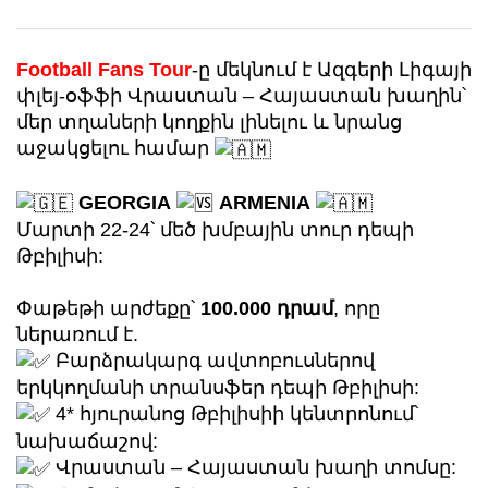
Football Fans Tour
-ը մեկնում է Ազգերի Լիգայի
փլեյ-օֆֆի Վրաստան – Հայաստան խաղին՝
մեր տղաների կողքին լինելու և նրանց
աջակցելու համար
GEORGIA
ARMENIA
Մարտի 22-24՝ մեծ խմբային տուր դեպի
Թբիլիսի:
Փաթեթի արժեքը՝
100.000 դրամ
, որը
ներառում է.
Բարձրակարգ ավտոբուսներով
երկկողմանի տրանսֆեր դեպի Թբիլիսի:
4* հյուրանոց Թբիլիսիի կենտրոնում՝
նախաճաշով:
Վրաստան – Հայաստան խաղի տոմսը: