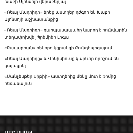
Խաբի Ալոնսոյի վերաբերյալ
«Ռեալ Մադրիդի» երեք աստղեր դժգոհ են Խաբի
Ալոնսոյի աշխատանքից
«Ռեալ Մադրիդի» դարպասապահը կարող է հունվարին
տեղափոխվել Պրեմիեր Լիգա
«Բավարիան» ռեկորդ կգրանցի Բունդեսլիգայում
«Ռեալ Մադրիդը» և Վինիսիուսը կարևոր որոշում են
կայացրել
«Մանչեսթեր Սիթիի» աստղերից մեկը մոտ է թիմից
հեռանալուն
ՄԵՐ ՄԱՍԻՆ