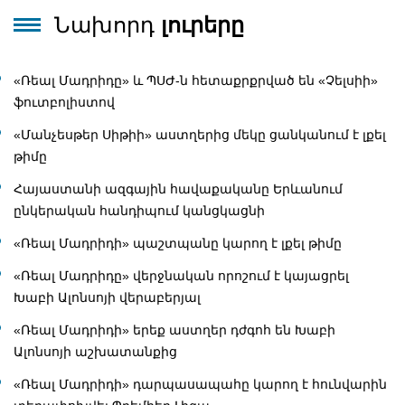
Նախորդ
լուրերը
«Ռեալ Մադրիդը» և ՊՍԺ-ն հետաքրքրված են «Չելսիի»
ֆուտբոլիստով
«Մանչեսթեր Սիթիի» աստղերից մեկը ցանկանում է լքել
թիմը
Հայաստանի ազգային հավաքականը Երևանում
ընկերական հանդիպում կանցկացնի
«Ռեալ Մադրիդի» պաշտպանը կարող է լքել թիմը
«Ռեալ Մադրիդը» վերջնական որոշում է կայացրել
Խաբի Ալոնսոյի վերաբերյալ
«Ռեալ Մադրիդի» երեք աստղեր դժգոհ են Խաբի
Ալոնսոյի աշխատանքից
«Ռեալ Մադրիդի» դարպասապահը կարող է հունվարին