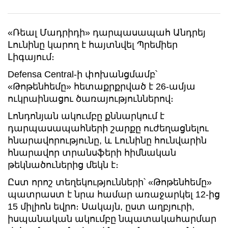
«Ռեալ Մադրիդի» դարպասապահ Անդրեյ
Լունինը կարող է հայտնվել Պրեմիեր
Լիգայում։
Defensa Central-ի փոխանցմամբ՝
«Թոթենհեմը» հետաքրքրված է 26-ամյա
ուկրաինացու ծառայություններով։
Լոնդոնյան ակումբը քննարկում է
դարպասապահների շարքը ուժեղացնելու
հնարավորությունը, և Լունինը հունվարին
հնարավոր տրանսֆերի հիմնական
թեկնածուներից մեկն է։
Ըստ որոշ տեղեկությունների՝ «Թոթենհեմը»
պատրաստ է նրա համար առաջարկել 12-ից
15 միլիոն եվրո։ Սակայն, ըստ աղբյուրի,
իսպանական ակումբը նպատակահարմար