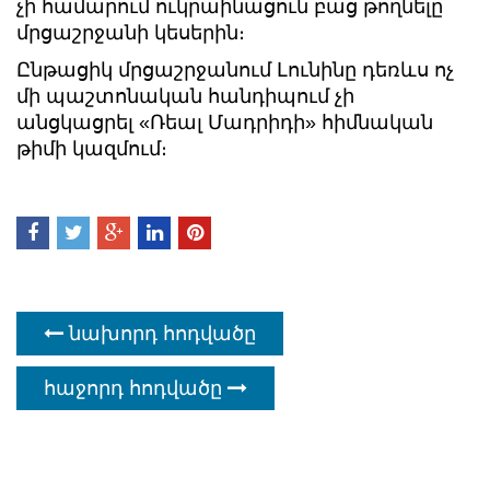
չի համարում ուկրաինացուն բաց թողնելը
մրցաշրջանի կեսերին։
Ընթացիկ մրցաշրջանում Լունինը դեռևս ոչ
մի պաշտոնական հանդիպում չի
անցկացրել «Ռեալ Մադրիդի» հիմնական
թիմի կազմում։
նախորդ հոդվածը
հաջորդ հոդվածը