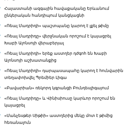
Հայաստանի ազգային հավաքականը Երևանում
ընկերական հանդիպում կանցկացնի
«Ռեալ Մադրիդի» պաշտպանը կարող է լքել թիմը
«Ռեալ Մադրիդը» վերջնական որոշում է կայացրել
Խաբի Ալոնսոյի վերաբերյալ
«Ռեալ Մադրիդի» երեք աստղեր դժգոհ են Խաբի
Ալոնսոյի աշխատանքից
«Ռեալ Մադրիդի» դարպասապահը կարող է հունվարին
տեղափոխվել Պրեմիեր Լիգա
«Բավարիան» ռեկորդ կգրանցի Բունդեսլիգայում
«Ռեալ Մադրիդը» և Վինիսիուսը կարևոր որոշում են
կայացրել
«Մանչեսթեր Սիթիի» աստղերից մեկը մոտ է թիմից
հեռանալուն