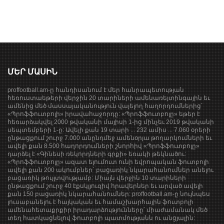
ՄԵՐ ՄԱՍԻՆ
proffootball.am-ը հանդիսանում է մեր հանրապետության
հեռուստաեթերի վերջին 20 տարիների ամենառեյտինգային եւ
ամենից մեծ մասսայականություն վայելող հաղորդումներից՝
«Պրոֆֆուտբոլի» իրավահաջորդը: «Պրոֆֆուտբոլը» եթեր է
հեռարձակվել 2000 թվականի մայիսի 1-ից մինչեւ 2019 թվականի
սեպտեմբերի 1-ը: Ավելի քան 19 տարի ... 232 ամիս ... 7.060 օրերի
ընթացքում շուրջ 7.000 անընդմեջ ամենօրյա թողարկումների եւ
ավելի քան 8.500 հաղորդումների շնորհիվ «Պրոֆֆուտբոլը»
դարձել է «Գինեսի ռեկորդների գրքի» եռակի թեկնածու:
«Պրոֆֆուտբոլը» ազատ ելումուտ ունի եվրոպական ֆուտբոլի
ավելի քան 200 ակումբներ` բացառիկ նկարահանումներ անելու
բացառիկ թույլտվությամբ: Միայն վերջին 10 տարիների
ընթացքում շուրջ 40 էքսկլյուզիվ հրավերներ եւ արված ավելի
քան 150 բացառիկ նկարահանումներ: proffootball.am-ը նույնպես
լուսաբանելու է հայկական եւ համաշխարհային ֆուտբոլի
ամենահետաքրքիր իրադարձությունները՝ միաժամանակ մեծ
տեղ հատկացնելով ֆուտբոլի պատմությանն ու անցյալին: