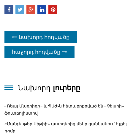
նախորդ հոդվածը
հաջորդ հոդվածը
Նախորդ
լուրերը
«Ռեալ Մադրիդը» և ՊՍԺ-ն հետաքրքրված են «Չելսիի»
ֆուտբոլիստով
«Մանչեսթեր Սիթիի» աստղերից մեկը ցանկանում է լքել
թիմը