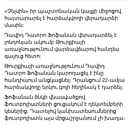
«Չելսին» իր պաշտոնական կայքի միջոցով
հայտարարել է հարձակվողի վերադարձի
մասին:
Դավիդ Դատրո Ֆոֆանան վերադարձել է
լոնդոնյան ակումբ Թուրքիայի
առաջնությունում վարձավճարով հանդես
գալուց հետո:
Թուրքիայի առաջնությունում Դավիդ
Դատրո Ֆոֆանան կարողացել է ինը
հանդիպում անցկացնել։ Դրանցում 22-ամյա
հարձակվողը երկու գոլի հեղինակ է դարձել։
Ֆոֆանան ծնկի վնասվածքով
ֆուտբոլիստների ցուցակում է դեկտեմբերի
կեսերից։ Դատելով կանխատեսումներից՝
ֆուտբոլիստն այս մրցաշրջանում չի խաղա։