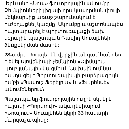
Երևանի «Նոա» ֆուտբոլային ակումբը
Չեմպիոնների լիգայի որակավորման փուլի
մեկնարկից առաջ շարունակում է
ուժեղացնել կազմը։ Ակումբը պաշտոնապես
հայտարարել է պորտուգալացի ձախ
եզրային պաշտպան Դավիդ Սուալեհեի
ձեռքբերման մասին։
28-ամյա Սուալեհեն վերջին անգամ հանդես
է եկել Սլովենիայի չեմպիոն «Օլիմպիա
Լյուբլյանայի» կազմում։ Նախկինում նա
խաղացել է Պորտուգալիայի բարձրագույն
խմբի «Պասուշ Ֆերեյրա» և «Ֆարենսե»
ակումբներում։
Պաշտպանը ֆուտբոլային ուղին սկսել է
հայտնի «Պորտուի» ակադեմիայում։
«Նոայում» Սուալեհեն կկրի 33 համարի
մարզաշապիկը։