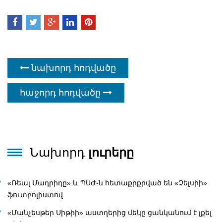
նախորդ հոդվածը
հաջորդ հոդվածը
Նախորդ
լուրերը
«Ռեալ Մադրիդը» և ՊՍԺ-ն հետաքրքրված են «Չելսիի»
ֆուտբոլիստով
«Մանչեսթեր Սիթիի» աստղերից մեկը ցանկանում է լքել