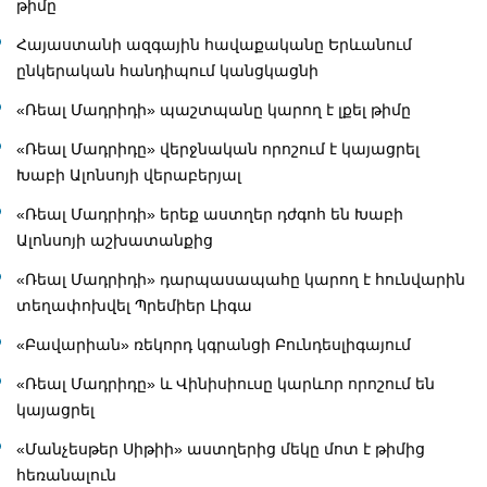
թիմը
Հայաստանի ազգային հավաքականը Երևանում
ընկերական հանդիպում կանցկացնի
«Ռեալ Մադրիդի» պաշտպանը կարող է լքել թիմը
«Ռեալ Մադրիդը» վերջնական որոշում է կայացրել
Խաբի Ալոնսոյի վերաբերյալ
«Ռեալ Մադրիդի» երեք աստղեր դժգոհ են Խաբի
Ալոնսոյի աշխատանքից
«Ռեալ Մադրիդի» դարպասապահը կարող է հունվարին
տեղափոխվել Պրեմիեր Լիգա
«Բավարիան» ռեկորդ կգրանցի Բունդեսլիգայում
«Ռեալ Մադրիդը» և Վինիսիուսը կարևոր որոշում են
կայացրել
«Մանչեսթեր Սիթիի» աստղերից մեկը մոտ է թիմից
հեռանալուն