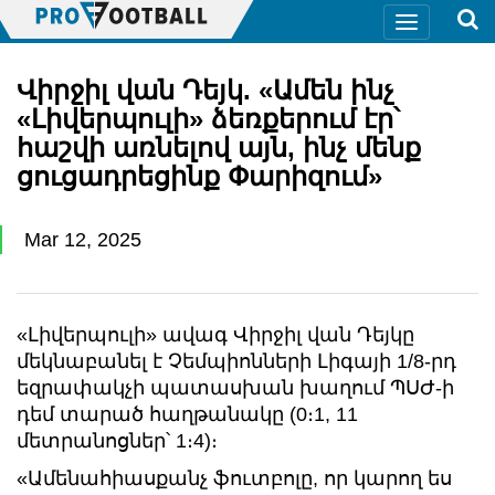
Վիրջիլ վան Դեյկ. «Ամեն ինչ
«Լիվերպուլի» ձեռքերում էր՝
հաշվի առնելով այն, ինչ մենք
ցուցադրեցինք Փարիզում»
Mar 12, 2025
«Լիվերպուլի» ավագ Վիրջիլ վան Դեյկը
մեկնաբանել է Չեմպիոնների Լիգայի 1/8-րդ
եզրափակչի պատասխան խաղում ՊՍԺ-ի
դեմ տարած հաղթանակը (0։1, 11
մետրանոցներ՝ 1։4)։
«Ամենահիասքանչ ֆուտբոլը, որ կարող ես