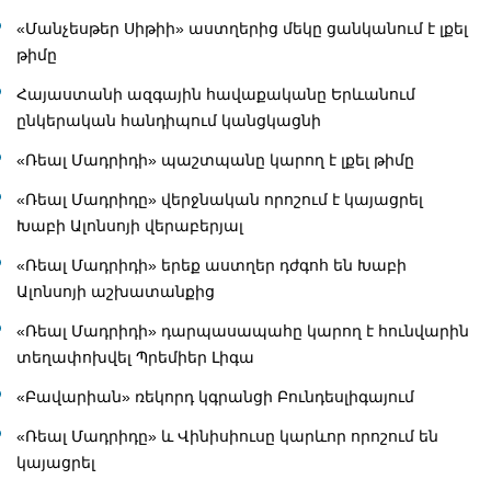
«Մանչեսթեր Սիթիի» աստղերից մեկը ցանկանում է լքել
թիմը
Հայաստանի ազգային հավաքականը Երևանում
ընկերական հանդիպում կանցկացնի
«Ռեալ Մադրիդի» պաշտպանը կարող է լքել թիմը
«Ռեալ Մադրիդը» վերջնական որոշում է կայացրել
Խաբի Ալոնսոյի վերաբերյալ
«Ռեալ Մադրիդի» երեք աստղեր դժգոհ են Խաբի
Ալոնսոյի աշխատանքից
«Ռեալ Մադրիդի» դարպասապահը կարող է հունվարին
տեղափոխվել Պրեմիեր Լիգա
«Բավարիան» ռեկորդ կգրանցի Բունդեսլիգայում
«Ռեալ Մադրիդը» և Վինիսիուսը կարևոր որոշում են
կայացրել