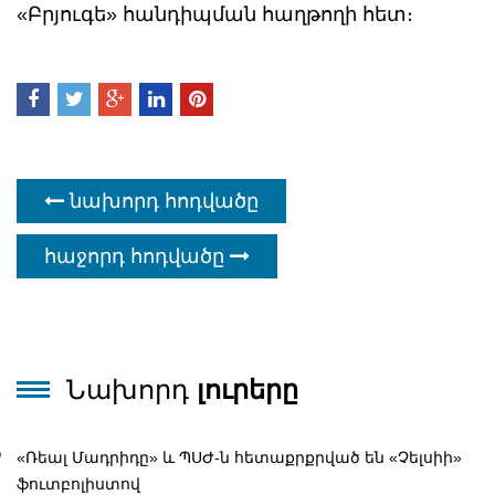
«Բրյուգե» հանդիպման հաղթողի հետ։
նախորդ հոդվածը
հաջորդ հոդվածը
Նախորդ
լուրերը
«Ռեալ Մադրիդը» և ՊՍԺ-ն հետաքրքրված են «Չելսիի»
ֆուտբոլիստով