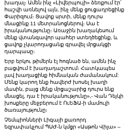
խաղալ։ Ամեն ինչ «Լիվերպուլի» ձեռքում էր՝
հաշվի առնելով այն, ինչ մենք ցուցադրեցինք
Փարիզում։ Ցավոք սրտի, մենք դուրս
մնացինք 11 մետրանոցներով։ Սա է
իրականությունը։ Առաջին խաղակեսում
մենք վտանգավոր պահեր ստեղծեցինք, և
ցավոք չկարողացանք գրավել մրցակցի
դարպասը։
Երբ երկու թիմերն էլ հոգնած են, ամեն ինչ
բացվում է խաղադաշտում։ Հատկապես
լավ խաղացինք հիմնական ժամանակում:
Մենք կարող ենք հավերժ խոսել խաղի
մասին, բայց մենք մրցաշարից դուրս ենք
մնացել, դա է իրականությունը»,- Վան Դեյկի
խոսքերը մեջբերում է ՈւԵՖԱ-ի մամուլի
ծառայությունը։
Չեմպիոնների Լիգայի քառորդ
եզրափակչում ՊՍԺ-ն կմցր «Ասթոն Վիլա» –