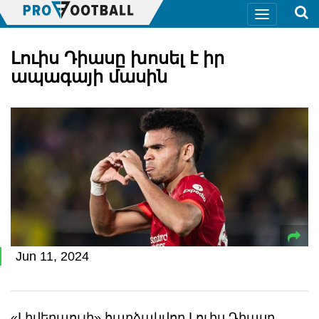
Լուիս Դիասը խոսել է իր
ապագայի մասին
Jun 11, 2024
«Լիվերպուլի» հարձակվող Լուիս Դիասը