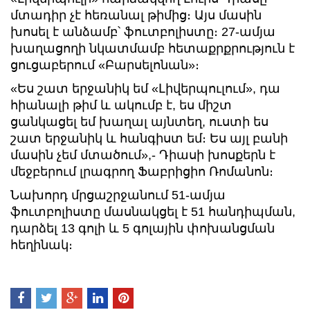
մտադիր չէ հեռանալ թիմից։ Այս մասին
խոսել է անձամբ՝ ֆուտբոլիստը։ 27-ամյա
խաղացողի նկատմամբ հետաքրքրություն է
ցուցաբերում «Բարսելոնան»։
«Ես շատ երջանիկ եմ «Լիվերպուլում», դա
հիանալի թիմ և ակումբ է, ես միշտ
ցանկացել եմ խաղալ այնտեղ, ուստի ես
շատ երջանիկ և հանգիստ եմ։ Ես այլ բանի
մասին չեմ մտածում»,- Դիասի խոսքերն է
մեջբերում լրագրող Ֆաբրիցիո Ռոմանոն։
Նախորդ մրցաշրջանում 51-ամյա
ֆուտբոլիստը մասնակցել է 51 հանդիպման,
դարձել 13 գոլի և 5 գոլային փոխանցման
հեղինակ։