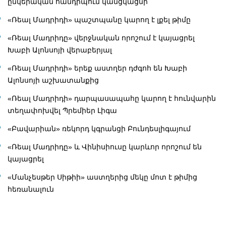
ընկերական հանդիպում կանցկացնի
«Ռեալ Մադրիդի» պաշտպանը կարող է լքել թիմը
«Ռեալ Մադրիդը» վերջնական որոշում է կայացրել
Խաբի Ալոնսոյի վերաբերյալ
«Ռեալ Մադրիդի» երեք աստղեր դժգոհ են Խաբի
Ալոնսոյի աշխատանքից
«Ռեալ Մադրիդի» դարպասապահը կարող է հունվարին
տեղափոխվել Պրեմիեր Լիգա
«Բավարիան» ռեկորդ կգրանցի Բունդեսլիգայում
«Ռեալ Մադրիդը» և Վինիսիուսը կարևոր որոշում են
կայացրել
«Մանչեսթեր Սիթիի» աստղերից մեկը մոտ է թիմից
հեռանալուն