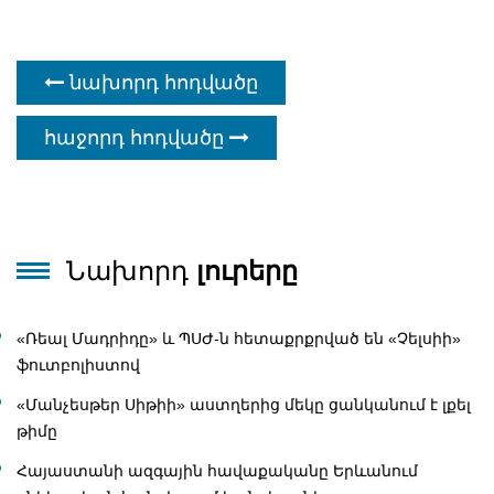
նախորդ հոդվածը
հաջորդ հոդվածը
Նախորդ
լուրերը
«Ռեալ Մադրիդը» և ՊՍԺ-ն հետաքրքրված են «Չելսիի»
ֆուտբոլիստով
«Մանչեսթեր Սիթիի» աստղերից մեկը ցանկանում է լքել
թիմը
Հայաստանի ազգային հավաքականը Երևանում