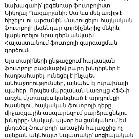
նախագահի՝ լեգենդար ֆուտբոլիստ
Նիկոլայ Ղազարյանի։ Սա ևս մեկ առիթ է
հիշելու ու արժանին մատուցելու հայկական
ֆուտբոլի լեգենդար գործիչներից մեկին,
կարևորելու նրա դերն անկախ
Հայաստանում ֆուտբոլի զարգացման
գործում։
Այս տարիների ընթացքում հայկական
ֆուտբոլը բազմաթիվ բարդ խնդիրներ է
հաղթահարել, ունեցել է ինչպես
անհաջողություններ, այնպես էլ ուրախալի
պահեր։ Որպես մարզական կառույց ՀՖՖ-ի
առջև մշտապես կանգնած է արդյունքի
հասնելու, հայկական ֆուտբոլի դերը
միջազգային ասպարեզում բարձրացնելու
խնդիրը։ Սակայն այսօր ես ցանկանում եմ
ընդգծել ֆուտբոլի՝ առաջին հայացքից ոչ
այնքան ակնհայտ նպատակը՝ սոցիալական