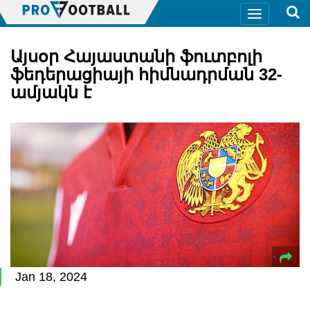
Այսօր Հայաստանի ֆուտբոլի
ֆեդերացիայի հիմնադրման 32-
ամյակն է
Jan 18, 2024