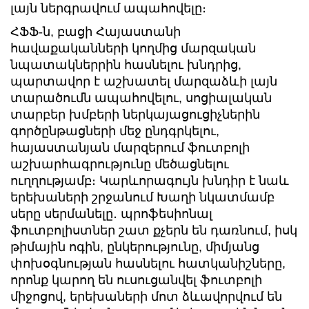
լայն ներգրավում ապահովելը։
ՀՖՖ-ն, բացի Հայաստանի
հավաքականների կողմից մարզական
նպատակներրին հասնելու խնդրից,
պարտավոր է աշխատել մարզաձևի լայն
տարածումն ապահովելու, սոցիալական
տարբեր խմբերի ներկայացուցիչներին
գործընթացների մեջ ընդգրկելու,
հայաստանյան մարզերում ֆուտբոլի
աշխարհագրությունը մեծացնելու
ուղղությամբ։ Կարևորագույն խնդիր է նաև
երեխաների շրջանում Խաղի նկատմամբ
սերը սերմանելը․ պրոֆեսիոնալ
ֆուտբոլիստներ շատ քչերն են դառնում, իսկ
թիմային ոգին, ընկերությունը, միմյանց
փոխօգնության հասնելու հատկանիշները,
որոնք կարող են ուսուցանվել ֆուտբոլի
միջոցով, երեխաների մոտ ձևավորվում են