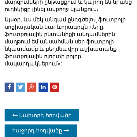
մարզումների ընթացքում և կարող են նրանց
ուղեկիցը լինել ամբողջ կյանքում։
Այսօր, ևս մեկ անգամ ընդգծելով ֆուտբոլի
սոցիալական կարևորագույն դերը,
ֆուտբոլային ընտանիքի անդամներին
մաղթում եմ անսահման սեր ֆուտբոլի
նկատմամբ և բեղմնավոր աշխատանք
ֆուտբոլային ոլորտի բոլոր
մակարդակներում»:
նախորդ հոդվածը
հաջորդ հոդվածը