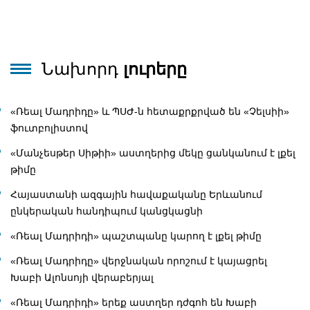
Նախորդ
լուրերը
«Ռեալ Մադրիդը» և ՊՍԺ-ն հետաքրքրված են «Չելսիի»
ֆուտբոլիստով
«Մանչեսթեր Սիթիի» աստղերից մեկը ցանկանում է լքել
թիմը
Հայաստանի ազգային հավաքականը Երևանում
ընկերական հանդիպում կանցկացնի
«Ռեալ Մադրիդի» պաշտպանը կարող է լքել թիմը
«Ռեալ Մադրիդը» վերջնական որոշում է կայացրել
Խաբի Ալոնսոյի վերաբերյալ
«Ռեալ Մադրիդի» երեք աստղեր դժգոհ են Խաբի