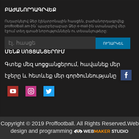
ԲԱԺԱՆՈՐԴԱԳՐՎԵՔ
Ուղարկելով Ձեր էլեկտրոնային հասցեն, բաժանորդագրվեք
proffootball.am-ին՝ պարբերաբար Ձեր e-mail-ին ստանալով մեր
էջում տեղ գտած նորություններն ու տեսանյութերը:
ՄԵՆՔ ՍՈՑՑԱՆՑԵՐՈՒՄ
Գտեք մեզ սոցցանցերում, հավանեք մեր
էջերը և հետևեք մեր գործունեությանը
Copyright © 2019 Proffootball. All Rights Reserved.
Web
design and programming