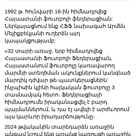
1992 թ. հունվարի 18-ին հիմնադրվեց
Հայաստանի ֆուտբոլի ֆեդերացիան:
Ներկայացնում ենք ՀՖՖ նախագահ Արմեն
Մելիքբեկյանի ուղերձն այդ
կապակցությամբ:
«32 տարի առաջ, երբ հիմնադրվեց
Հայաստանի Ֆուտբոլի Ֆեդերացիան,
Հայաստանում ֆուտբոլը կառավարող
մարմնի ստեղծման ակունքներում կանգնած
մարդիկ դժվար թե պատկերացնեին՝
ինչպիսին կլինի հայկական ֆուտբոլը 3
տասնամյակ հետո։ Ֆեդերացիայի
հիմնադրումն իրականացվել է բարդ
պայմաններում, և դա էլ ավելի է արժևորում
այս կարևոր իրադարձությունը։
2024 թվականին տարեդարձն առաջին
անգամ նշում ենք առանց կառույցի առաջին