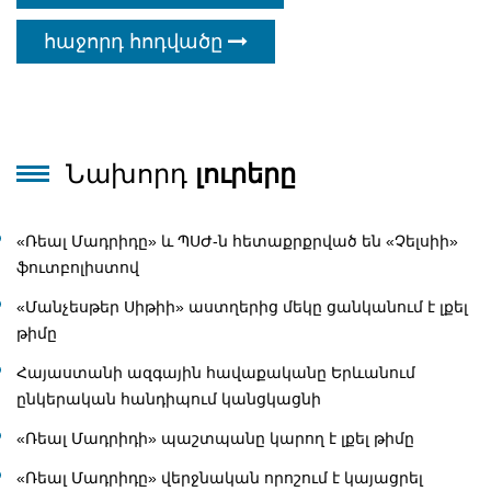
հաջորդ հոդվածը
Նախորդ
լուրերը
«Ռեալ Մադրիդը» և ՊՍԺ-ն հետաքրքրված են «Չելսիի»
ֆուտբոլիստով
«Մանչեսթեր Սիթիի» աստղերից մեկը ցանկանում է լքել
թիմը
Հայաստանի ազգային հավաքականը Երևանում
ընկերական հանդիպում կանցկացնի
«Ռեալ Մադրիդի» պաշտպանը կարող է լքել թիմը
«Ռեալ Մադրիդը» վերջնական որոշում է կայացրել