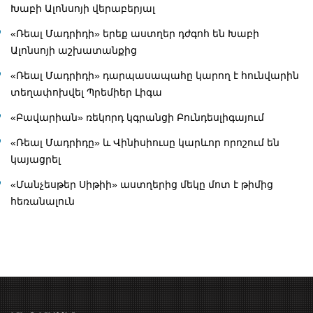
Խաբի Ալոնսոյի վերաբերյալ
«Ռեալ Մադրիդի» երեք աստղեր դժգոհ են Խաբի
Ալոնսոյի աշխատանքից
«Ռեալ Մադրիդի» դարպասապահը կարող է հունվարին
տեղափոխվել Պրեմիեր Լիգա
«Բավարիան» ռեկորդ կգրանցի Բունդեսլիգայում
«Ռեալ Մադրիդը» և Վինիսիուսը կարևոր որոշում են
կայացրել
«Մանչեսթեր Սիթիի» աստղերից մեկը մոտ է թիմից
հեռանալուն