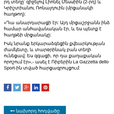
րդ տեղը՝ զիջելով Լիոնել Մեսսիին (2-րդ) և
Կրիշտիանու Ռոնալդուին (մրցանակի
հաղթող):
«Դա անարդարացի էր: Այդ մրցաշրջանն ինձ
համար անհավանական էր, և ես պետք է
հաղթեի մրցանակը:
Իսկ նրանք երկարաձգեցին քվեարկության
ժամկետը, և տարօրինակ բան տեղի
ունեցավ: Ես զգացի, որ դա քաղաքական
որոշում էր»,- ասել է Ռիբերին La Gazzetta dello
Sport-ին տված հարցազրույցում:
նախորդ հոդվածը