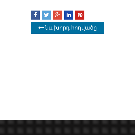
նախորդ հոդվածը