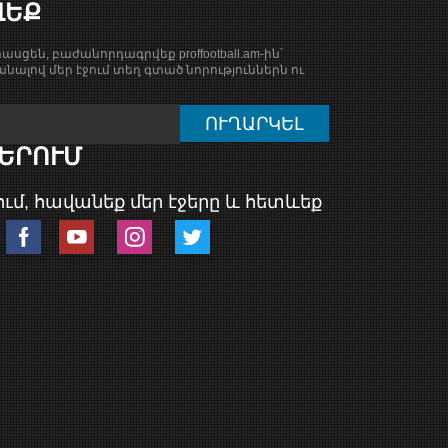
ՎԵՔ
ասցեն, բաժանորդագրվեք proffootball.am-ին՝
նալով մեր էջում տեղ գտած նորություններն ու
ԵՐՈՒՄ
ւմ, հավանեք մեր էջերը և հետևեք