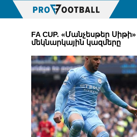
FA CUP. «Մանչեսթեր Սիթի»
մեկնարկային կազմերը