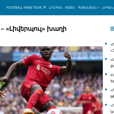
FOOTBALL FANS TOUR
ԼՐԱՀՈՍ
VIDEO
ՀԱՅԱՍՏԱՆ
ԼԻԳԱ
 – «Լիվերպուլ» խաղի
«
«
«
ց
Հ
Ե
«
թ
«
կ