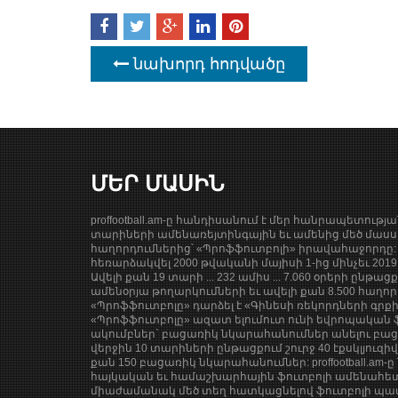
նախորդ հոդվածը
ՄԵՐ ՄԱՍԻՆ
proffootball.am-ը հանդիսանում է մեր հանրապետությ
տարիների ամենառեյտինգային եւ ամենից մեծ մասսա
հաղորդումներից՝ «Պրոֆֆուտբոլի» իրավահաջորդը: 
հեռարձակվել 2000 թվականի մայիսի 1-ից մինչեւ 201
Ավելի քան 19 տարի ... 232 ամիս ... 7.060 օրերի ընթաց
ամենօրյա թողարկումների եւ ավելի քան 8.500 հաղոր
«Պրոֆֆուտբոլը» դարձել է «Գինեսի ռեկորդների գրք
«Պրոֆֆուտբոլը» ազատ ելումուտ ունի եվրոպական ֆ
ակումբներ` բացառիկ նկարահանումներ անելու բացա
վերջին 10 տարիների ընթացքում շուրջ 40 էքսկլյուզի
քան 150 բացառիկ նկարահանումներ: proffootball.am-ը 
հայկական եւ համաշխարհային ֆուտբոլի ամենահետ
միաժամանակ մեծ տեղ հատկացնելով ֆուտբոլի պատմ