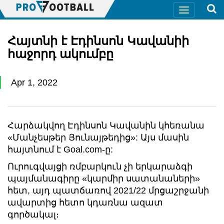
Հայտնի է Էդինսոն Կավանիի
հաջորդ ակումբը
Apr 1, 2022
Հարձակվող Էդինսոն Կավանին կհեռանա
«Մանչեսթեր Յունայթեդից»: Այս մասին
հայտնում է Goal.com-ը:
Ուրուգվայցի ռմբարկուն չի երկարաձգի
պայմանագիրը «կարմիր սատանաների»
հետ, այդ պատճառով 2021/22 մրցաշրջանի
ավարտից հետո կդառնա ազատ
գործակալ։