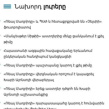
Նախորդ
լուրերը
«Ռեալ Մադրիդը» և ՊՍԺ-ն հետաքրքրված են «Չելսիի»
ֆուտբոլիստով
«Մանչեսթեր Սիթիի» աստղերից մեկը ցանկանում է լքել
թիմը
Հայաստանի ազգային հավաքականը Երևանում
ընկերական հանդիպում կանցկացնի
«Ռեալ Մադրիդի» պաշտպանը կարող է լքել թիմը
«Ռեալ Մադրիդը» վերջնական որոշում է կայացրել
Խաբի Ալոնսոյի վերաբերյալ
«Ռեալ Մադրիդի» երեք աստղեր դժգոհ են Խաբի
Ալոնսոյի աշխատանքից
«Ռեալ Մադրիդի» դարպասապահը կարող է հունվարին