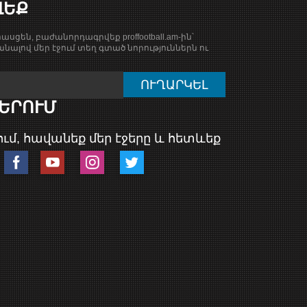
ՎԵՔ
ասցեն, բաժանորդագրվեք proffootball.am-ին՝
նալով մեր էջում տեղ գտած նորություններն ու
ԵՐՈՒՄ
ւմ, հավանեք մեր էջերը և հետևեք