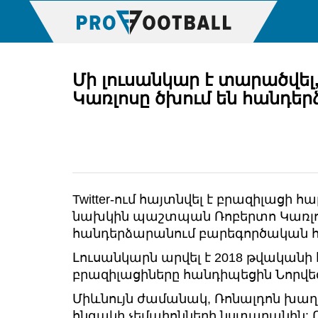
Մի լուսանկար է տարածվել
Կառլոսը ծխում են հանդե
Twitter-ում հայտնվել է բրազիլացի 
նախկին պաշտպան Ռոբերտո Կառլոսի
հանդերձարանում բարեգործական 
Լուսանկարն արվել է 2018 թվականի 
բրազիլացիները հանդիպեցին Նորվեգ
Միևնույն ժամանակ, Ռոնալդոն խաղա
հնգակի չեմպիոնների նստարանին: 