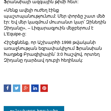
Ֆրանսիայի ազգային թիմի հետ:
«Մենք ավելի ուժեղ էինք
պաշտպանությունում: Մեր փորձը շատ մեծ
էր: Եվ մեր կազմում մուտանտ կար՝ Զինեդին
Զիդանը», – Լիզարազյուին մեջբերում է
L’Equipe-ը:
Հիշեցնենք, որ Աշխարհի 1998 թվականի
առաջնության եզրափակիչում Ֆրանսիան
հաղթեց Բրազիլիային՝ 3:0 հաշվով, որտեղ
Զիդանը դարձավ դուբլի հեղինակ:
նախորդ հոդվածը