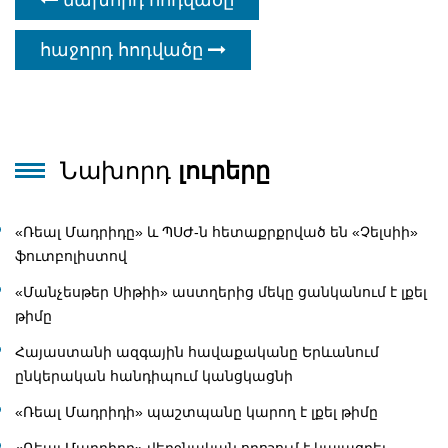
հաջորդ հոդվածը
Նախորդ
լուրերը
«Ռեալ Մադրիդը» և ՊՍԺ-ն հետաքրքրված են «Չելսիի»
ֆուտբոլիստով
«Մանչեսթեր Սիթիի» աստղերից մեկը ցանկանում է լքել
թիմը
Հայաստանի ազգային հավաքականը Երևանում
ընկերական հանդիպում կանցկացնի
«Ռեալ Մադրիդի» պաշտպանը կարող է լքել թիմը
«Ռեալ Մադրիդը» վերջնական որոշում է կայացրել