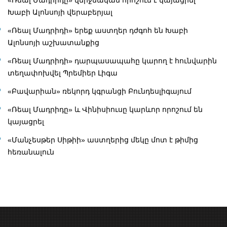
Խաբի Ալոնսոյի վերաբերյալ
«Ռեալ Մադրիդի» երեք աստղեր դժգոհ են Խաբի
Ալոնսոյի աշխատանքից
«Ռեալ Մադրիդի» դարպասապահը կարող է հունվարին
տեղափոխվել Պրեմիեր Լիգա
«Բավարիան» ռեկորդ կգրանցի Բունդեսլիգայում
«Ռեալ Մադրիդը» և Վինիսիուսը կարևոր որոշում են
կայացրել
«Մանչեսթեր Սիթիի» աստղերից մեկը մոտ է թիմից
հեռանալուն