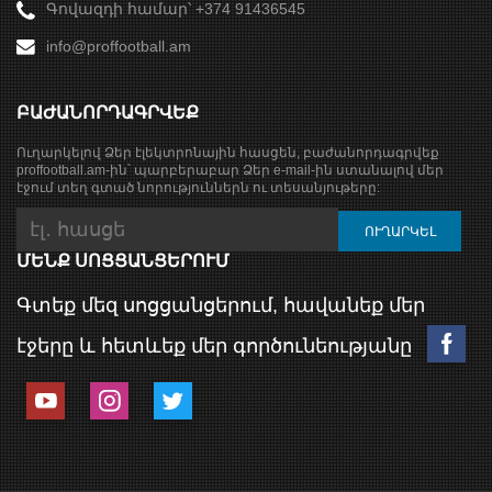
Գովազդի համար՝ +374 91436545
info@proffootball.am
ԲԱԺԱՆՈՐԴԱԳՐՎԵՔ
Ուղարկելով Ձեր էլեկտրոնային հասցեն, բաժանորդագրվեք
proffootball.am-ին՝ պարբերաբար Ձեր e-mail-ին ստանալով մեր
էջում տեղ գտած նորություններն ու տեսանյութերը:
ՄԵՆՔ ՍՈՑՑԱՆՑԵՐՈՒՄ
Գտեք մեզ սոցցանցերում, հավանեք մեր
էջերը և հետևեք մեր գործունեությանը