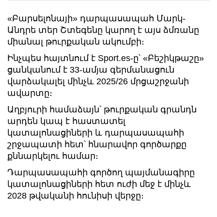
«Բարսելոնայի» դարպասապահ Մարկ-
Անդրե տեր Շտեգենը կարող է այս ձմռանը
միանալ թուրքական ակումբի։
Ինչպես հայտնում է Sport.es-ը՝ «Բեշիկթաշը»
ցանկանում է 33-ամյա գերմանացուն
վարձակալել մինչև 2025/26 մրցաշրջանի
ավարտը։
Աղբյուրի համաձայն՝ թուրքական գրանդն
արդեն կապ է հաստատել
կատալոնացիների և դարպասապահի
շրջապատի հետ՝ հնարավոր գործարքը
քննարկելու համար։
Դարպասապահի գործող պայմանագիրը
կատալոնացիների հետ ուժի մեջ է մինչև
2028 թվականի հունիսի վերջը։