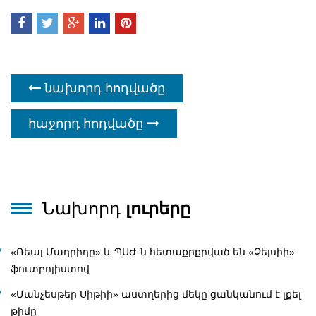
նախորդ հոդվածը
հաջորդ հոդվածը
Նախորդ
լուրերը
«Ռեալ Մադրիդը» և ՊՍԺ-ն հետաքրքրված են «Չելսիի»
ֆուտբոլիստով
«Մանչեսթեր Սիթիի» աստղերից մեկը ցանկանում է լքել
թիմը