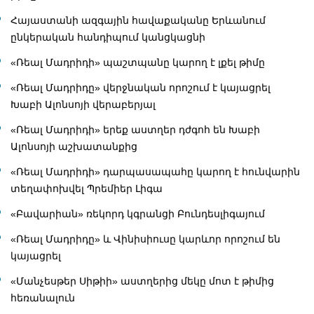
Հայաստանի ազգային հավաքականը Երևանում
ընկերական հանդիպում կանցկացնի
«Ռեալ Մադրիդի» պաշտպանը կարող է լքել թիմը
«Ռեալ Մադրիդը» վերջնական որոշում է կայացրել
Խաբի Ալոնսոյի վերաբերյալ
«Ռեալ Մադրիդի» երեք աստղեր դժգոհ են Խաբի
Ալոնսոյի աշխատանքից
«Ռեալ Մադրիդի» դարպասապահը կարող է հունվարին
տեղափոխվել Պրեմիեր Լիգա
«Բավարիան» ռեկորդ կգրանցի Բունդեսլիգայում
«Ռեալ Մադրիդը» և Վինիսիուսը կարևոր որոշում են
կայացրել
«Մանչեսթեր Սիթիի» աստղերից մեկը մոտ է թիմից
հեռանալուն