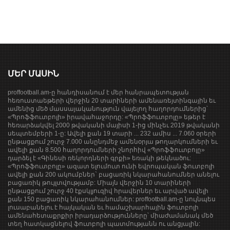
ՄԵՐ ՄԱՍԻՆ
proffootball.am-ը հանդիսանում է մեր հանրապետության
հեռուստաեթերի վերջին 20 տարիների ամենառեյտինգային եւ
ամենից մեծ մասսայականություն վայելող հաղորդումներից՝
«Պրոֆֆուտբոլի» իրավահաջորդը: «Պրոֆֆուտբոլը» եթեր է
հեռարձակվել 2000 թվականի մայիսի 1-ից մինչեւ 2019 թվականի
սեպտեմբերի 1-ը: Ավելի քան 19 տարի ... 232 ամիս ... 7.060 օրերի
ընթացքում շուրջ 7.000 անընդմեջ ամենօրյա թողարկումների եւ
ավելի քան 8.500 հաղորդումների շնորհիվ «Պրոֆֆուտբոլը»
դարձել է «Գինեսի ռեկորդների գրքի» եռակի թեկնածու:
«Պրոֆֆուտբոլը» ազատ ելումուտ ունի եվրոպական ֆուտբոլի
ավելի քան 200 ակումբներ` բացառիկ նկարահանումներ անելու
բացառիկ թույլտվությամբ: Միայն վերջին 10 տարիների
ընթացքում շուրջ 40 էքսկլյուզիվ հրավերներ եւ արված ավելի
քան 150 բացառիկ նկարահանումներ: proffootball.am-ը նույնպես
լուսաբանելու է հայկական եւ համաշխարհային ֆուտբոլի
ամենահետաքրքիր իրադարձությունները՝ միաժամանակ մեծ
տեղ հատկացնելով ֆուտբոլի պատմությանն ու անցյալին: