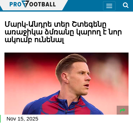
Մարկ-Անդրե տեր Շտեգենը
առաջիկա ձմռանը կարող է նոր
ակումբ ունենալ
Nov 15, 2025