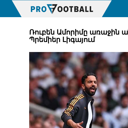
Ռուբեն Ամորիմը առաջին ա
Պրեմիեր Լիգայում