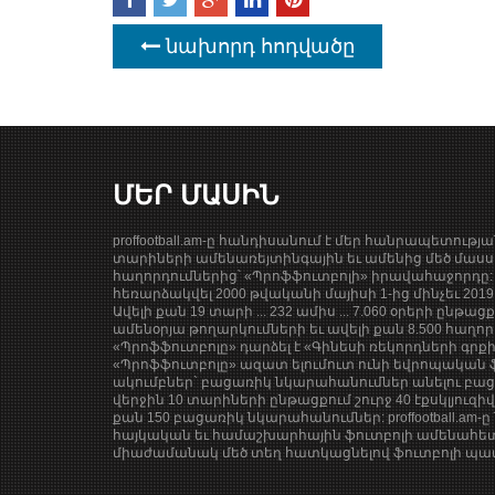
նախորդ հոդվածը
ՄԵՐ ՄԱՍԻՆ
proffootball.am-ը հանդիսանում է մեր հանրապետությ
տարիների ամենառեյտինգային եւ ամենից մեծ մասսա
հաղորդումներից՝ «Պրոֆֆուտբոլի» իրավահաջորդը: 
հեռարձակվել 2000 թվականի մայիսի 1-ից մինչեւ 201
Ավելի քան 19 տարի ... 232 ամիս ... 7.060 օրերի ընթաց
ամենօրյա թողարկումների եւ ավելի քան 8.500 հաղոր
«Պրոֆֆուտբոլը» դարձել է «Գինեսի ռեկորդների գրք
«Պրոֆֆուտբոլը» ազատ ելումուտ ունի եվրոպական ֆ
ակումբներ` բացառիկ նկարահանումներ անելու բացա
վերջին 10 տարիների ընթացքում շուրջ 40 էքսկլյուզի
քան 150 բացառիկ նկարահանումներ: proffootball.am-ը 
հայկական եւ համաշխարհային ֆուտբոլի ամենահետ
միաժամանակ մեծ տեղ հատկացնելով ֆուտբոլի պատմ