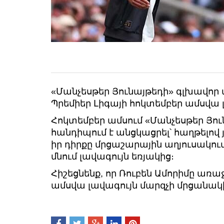
«Մանչեսթեր Յունայթեդի» գլխավոր մ
Պրեմիեր Լիգայի հոկտեմբեր ամսվա 
Հոկտեմբեր ամսում «Մանչեսթեր Յու
հանդիպում է անցկացրել՝ հաղթելով 
իր դիրքը մրցաշարային աղյուսակում
մնում լավագույն եռյակից։
Հիշեցնենք, որ Ռուբեն Ամորիմը առ
ամսվա լավագույն մարզչի մրցանակ