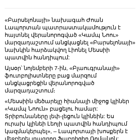
«Բարսելոնայի» նախագահ Ժոան
Լապորտան պատրաստակամություն է
հայտնել վերանորոգված «Կամպ Նոու»
մարզադաշտում անցկացնել «Բարսելոնայի»
նախկին հարձակվող Լիոնել Մեսսիի
պատվին հանդիպում:
Այսօր՝ նոյեմբերի 7-ին, «Բլաուգրանայի»
ֆուտբոլիստները բաց մարզում
անցկացրեցին վերանորոգված
մարզադաշտում։
«Մեսսիին մեծարելը հիանալի միջոց կլիներ
«Կամպ Նոուն» բացելու համար:
Տրիբունաները լեփ-լեցուն կլինեին: Ես
ուրախ կլինեի Լեոյի պատվին հանդիպում
կազմակերպել», – Լապորտայի խոսքերն է
մեջբերել լրագրող Ֆաբրիցիո Ռոմանոն: