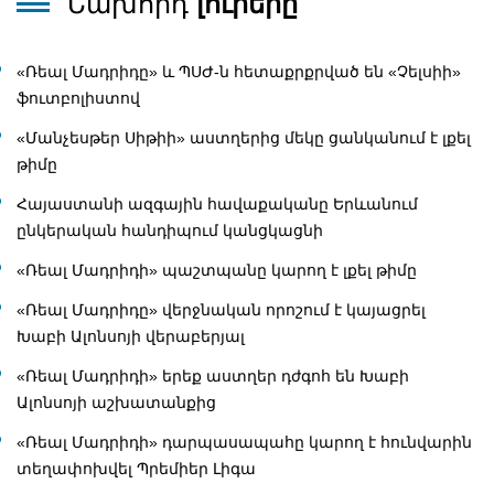
Նախորդ
լուրերը
«Ռեալ Մադրիդը» և ՊՍԺ-ն հետաքրքրված են «Չելսիի»
ֆուտբոլիստով
«Մանչեսթեր Սիթիի» աստղերից մեկը ցանկանում է լքել
թիմը
Հայաստանի ազգային հավաքականը Երևանում
ընկերական հանդիպում կանցկացնի
«Ռեալ Մադրիդի» պաշտպանը կարող է լքել թիմը
«Ռեալ Մադրիդը» վերջնական որոշում է կայացրել
Խաբի Ալոնսոյի վերաբերյալ
«Ռեալ Մադրիդի» երեք աստղեր դժգոհ են Խաբի
Ալոնսոյի աշխատանքից
«Ռեալ Մադրիդի» դարպասապահը կարող է հունվարին
տեղափոխվել Պրեմիեր Լիգա