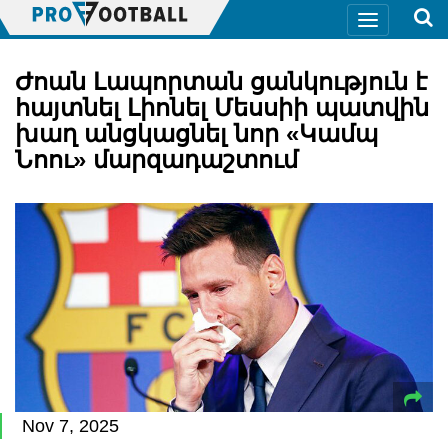
Ժոան Լապորտան ցանկություն է
հայտնել Լիոնել Մեսսիի պատվին
խաղ անցկացնել նոր «Կամպ
Նոու» մարզադաշտում
Nov 7, 2025