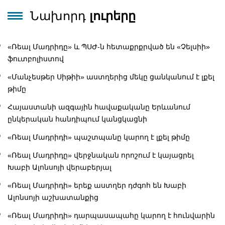
Նախորդ
լուրերը
«Ռեալ Մադրիդը» և ՊՍԺ-ն հետաքրքրված են «Չելսիի»
ֆուտբոլիստով
«Մանչեսթեր Սիթիի» աստղերից մեկը ցանկանում է լքել
թիմը
Հայաստանի ազգային հավաքականը Երևանում
ընկերական հանդիպում կանցկացնի
«Ռեալ Մադրիդի» պաշտպանը կարող է լքել թիմը
«Ռեալ Մադրիդը» վերջնական որոշում է կայացրել
Խաբի Ալոնսոյի վերաբերյալ
«Ռեալ Մադրիդի» երեք աստղեր դժգոհ են Խաբի
Ալոնսոյի աշխատանքից
«Ռեալ Մադրիդի» դարպասապահը կարող է հունվարին