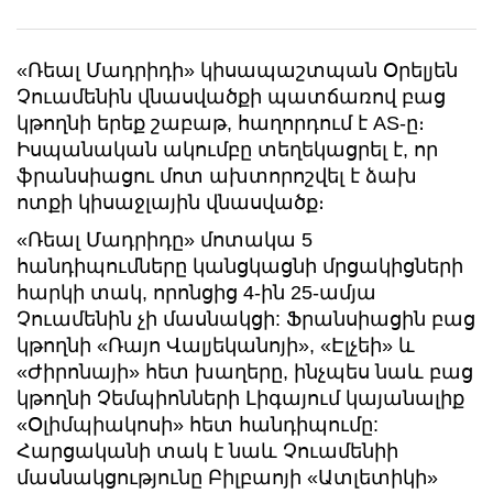
«Ռեալ Մադրիդի» կիսապաշտպան Օրելյեն
Չուամենին վնասվածքի պատճառով բաց
կթողնի երեք շաբաթ, հաղորդում է AS-ը։
Իսպանական ակումբը տեղեկացրել է, որ
ֆրանսիացու մոտ ախտորոշվել է ձախ
ոտքի կիսաջլային վնասվածք։
«Ռեալ Մադրիդը» մոտակա 5
հանդիպումները կանցկացնի մրցակիցների
հարկի տակ, որոնցից 4-ին 25-ամյա
Չուամենին չի մասնակցի: Ֆրանսիացին բաց
կթողնի «Ռայո Վալյեկանոյի», «Էլչեի» և
«Ժիրոնայի» հետ խաղերը, ինչպես նաև բաց
կթողնի Չեմպիոնների Լիգայում կայանալիք
«Օլիմպիակոսի» հետ հանդիպումը:
Հարցականի տակ է նաև Չուամենիի
մասնակցությունը Բիլբաոյի «Ատլետիկի»