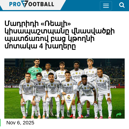
Մադրիդի «Ռեալի»
կիսապաշտպանը վնասվածքի
պատճառով բաց կթողնի
մոտակա 4 խաղերը
Nov 6, 2025