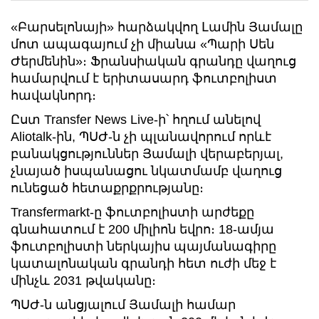
«Բարսելոնայի» հարձակվող Լամին Յամալը
մոտ ապագայում չի միանա «Պարի Սեն
Ժերմենին»։ Ֆրանսիական գրանդը վաղուց
համարվում է երիտասարդ ֆուտբոլիստ
հավակնորդ։
Ըստ Transfer News Live-ի՝ հղում անելով
Aliotalk-ին, ՊՍԺ-ն չի պլանավորում որևէ
բանակցություններ Յամալի վերաբերյալ,
չնայած իսպանացու նկատմամբ վաղուց
ունեցած հետաքրքրությանը։
Transfermarkt-ը ֆուտբոլիստի արժեքը
գնահատում է 200 միլիոն եվրո։ 18-ամյա
ֆուտբոլիստի ներկայիս պայմանագիրը
կատալոնական գրանդի հետ ուժի մեջ է
մինչև 2031 թվականը։
ՊՍԺ-ն անցյալում Յամալի համար