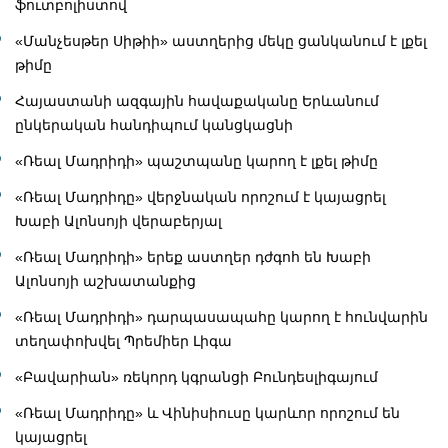
ֆուտբոլիստով
«Մանչեսթեր Սիթիի» աստղերից մեկը ցանկանում է լքել
թիմը
Հայաստանի ազգային հավաքականը Երևանում
ընկերական հանդիպում կանցկացնի
«Ռեալ Մադրիդի» պաշտպանը կարող է լքել թիմը
«Ռեալ Մադրիդը» վերջնական որոշում է կայացրել
Խաբի Ալոնսոյի վերաբերյալ
«Ռեալ Մադրիդի» երեք աստղեր դժգոհ են Խաբի
Ալոնսոյի աշխատանքից
«Ռեալ Մադրիդի» դարպասապահը կարող է հունվարին
տեղափոխվել Պրեմիեր Լիգա
«Բավարիան» ռեկորդ կգրանցի Բունդեսլիգայում
«Ռեալ Մադրիդը» և Վինիսիուսը կարևոր որոշում են
կայացրել