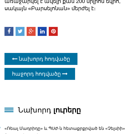
առաջարկել է ավելի քան 200 միլիոն եվրո,
սակայն «Բարսելոնան» մերժել է։
նախորդ հոդվածը
հաջորդ հոդվածը
Նախորդ
լուրերը
«Ռեալ Մադրիդը» և ՊՍԺ-ն հետաքրքրված են «Չելսիի»