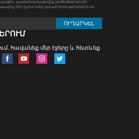
ասցեն, բաժանորդագրվեք proffootball.am-ին՝
նալով մեր էջում տեղ գտած նորություններն ու
ԵՐՈՒՄ
ւմ, հավանեք մեր էջերը և հետևեք