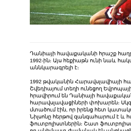
Դանիայի հավաքականի հրաշք հաղթա
1992-ին։ Այս հեքիաթն ունի նաև հակ
աննկարագրելի է։
1992 թվականին Հարավսլավիայի հա
Շվեդիայում տեղի ունեցող Եվրոպայ
հրավիրում են Դանիայի հավաքական
հարավսլավացիների փոխարեն։ Սկզբո
մտածում էին, որ իրենց հետ կատակո
Նիլսոնը հերթով զանգահարում է և 
ֆուտբոլիստներին։ Շատ ֆուտբոլիս
որ անիմաստ ժամանակ են անցկացնե