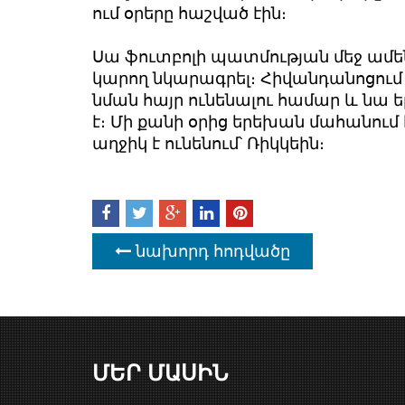
ում օրերը հաշված էին։
Սա ֆուտբոլի պատմության մեջ ամեն
կարող նկարագրել։ Հիվանդանոցում 
նման հայր ունենալու համար և նա 
է։ Մի քանի օրից երեխան մահանում 
աղջիկ է ունենում՝ Ռիկկեին։
նախորդ հոդվածը
ՄԵՐ ՄԱՍԻՆ