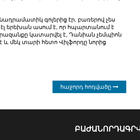
ադրամատիկ գոլերից էր, բառերով չես
էլ երեխան ասում է, որ հպարտանում է
երազանքը կատարվել է, Դանիան չեմպիոն
է և մեկ տարի հետո Վիլֆորդը նորից
հաջորդ հոդվածը
ԲԱԺԱՆՈՐԴԱԳՐ