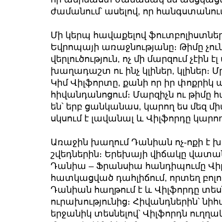
ժամանում՝ ասելով, որ հանգստանում
Մի կերպ հավաքելով ֆուտբոլիստներ
Եվրոպայի առաջնությանը։ Թիմը չուն
վերլուծություն, ոչ մի մարզում չէին է
խաղադաշտ ու ինչ կլիներ, կլիներ։ 
Կիմ Վիլֆորտը, քանի որ իր փոքրիկ 
հիվանդանոցում։ Մարզիչն ու թիմը 
են՝ երբ ցանկանաս, կարող ես մեզ 
սկսում է լավանալ և Վիլֆորդը կարող
Առաջին խաղում Դանիան ոչ-ոքի է խ
շվեդներին։ Երեխայի վիճակը վատան
Դանիա – Ֆրանսիա հանդիպումը Վիլ
հատկացված դահլիճում, որտեղ բոլոր
Դանիան հաղթում է և Վիլֆորդը տեսնո
ուրախությունից։ Հիվանդներին՝ ն
երջանիկ տեսնելով՝ Վիլֆորդն ուղղա