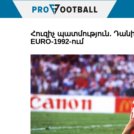
Հուզիչ պատմություն․ Դա
EURO-1992-ում