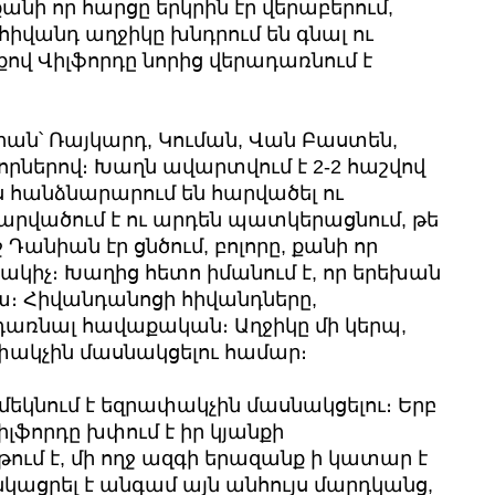
անի որ հարցը երկրին էր վերաբերում,
 հիվանդ աղջիկը խնդրում են գնալ ու
ով Վիլֆորդը նորից վերադառնում է
իան՝ Ռայկարդ, Կուման, Վան Բաստեն,
զորներով։ Խաղն ավարտվում է 2-2 հաշվով
ս հանձնարարում են հարվածել ու
արվածում է ու արդեն պատկերացնում, թե
 Դանիան էր ցնծում, բոլորը, քանի որ
կիչ։ Խաղից հետո իմանում է, որ երեխան
իա։ Հիվանդանոցի հիվանդները,
դառնալ հավաքական։ Աղջիկը մի կերպ,
փակչին մասնակցելու համար։
մեկնում է եզրափակչին մասնակցելու։ Երբ
լֆորդը խփում է իր կյանքի
ւմ է, մի ողջ ազգի երազանք ի կատար է
նկացրել է անգամ այն անհույս մարդկանց,