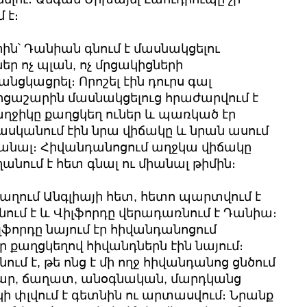
 է։
ին՝ Դանիան գնում է մասնակցելու
եր ոչ պլան, ոչ մրցակիցների
լ անցկացրել։ Որոշել էին դուրս գալ
Մրցաշարին մասնակցելուց հրաժարվում է
աղջիկը քաղցկեղ ուներ և պառկած էր
հասկանում էին նրա վիճակը և նրան ասում
միանալ։ Հիվանդանոցում աղջկա վիճակը
անում է հետ գնալ ու միանալ թիմին։
աղում Անգլիայի հետ, հետո պարտվում է
ում է և Վիլֆորդը վերադառնում է Դանիա։
ֆորդը նայում էր հիվանդանոցում
 քաղցկեղով հիվանդներն էին նայում։
ւմ է, թե ոնց է մի ողջ հիվանդանոց ցնծում
իհար, ճաղատ, անօգնական, մարդկանց
կի փլվում է գետնին ու արտասվում։ Նրանք