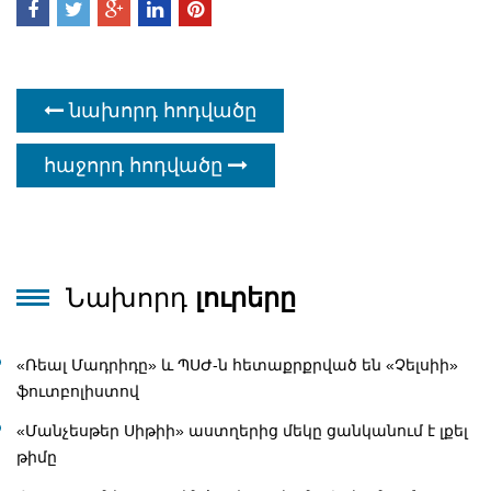
նախորդ հոդվածը
հաջորդ հոդվածը
Նախորդ
լուրերը
«Ռեալ Մադրիդը» և ՊՍԺ-ն հետաքրքրված են «Չելսիի»
ֆուտբոլիստով
«Մանչեսթեր Սիթիի» աստղերից մեկը ցանկանում է լքել
թիմը