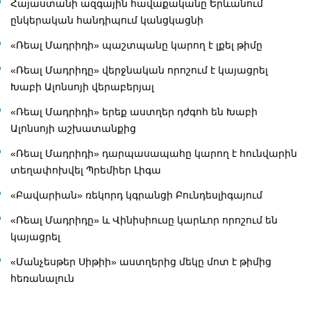
Հայաստանի ազգային հավաքականը Երևանում
ընկերական հանդիպում կանցկացնի
«Ռեալ Մադրիդի» պաշտպանը կարող է լքել թիմը
«Ռեալ Մադրիդը» վերջնական որոշում է կայացրել
Խաբի Ալոնսոյի վերաբերյալ
«Ռեալ Մադրիդի» երեք աստղեր դժգոհ են Խաբի
Ալոնսոյի աշխատանքից
«Ռեալ Մադրիդի» դարպասապահը կարող է հունվարին
տեղափոխվել Պրեմիեր Լիգա
«Բավարիան» ռեկորդ կգրանցի Բունդեսլիգայում
«Ռեալ Մադրիդը» և Վինիսիուսը կարևոր որոշում են
կայացրել
«Մանչեսթեր Սիթիի» աստղերից մեկը մոտ է թիմից
հեռանալուն