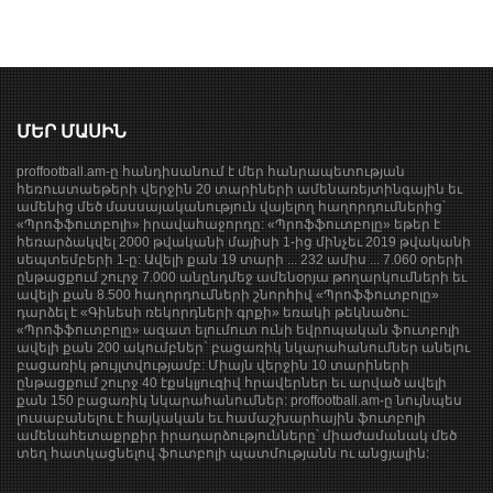
ՄԵՐ ՄԱՍԻՆ
proffootball.am-ը հանդիսանում է մեր հանրապետության
հեռուստաեթերի վերջին 20 տարիների ամենառեյտինգային եւ
ամենից մեծ մասսայականություն վայելող հաղորդումներից՝
«Պրոֆֆուտբոլի» իրավահաջորդը: «Պրոֆֆուտբոլը» եթեր է
հեռարձակվել 2000 թվականի մայիսի 1-ից մինչեւ 2019 թվականի
սեպտեմբերի 1-ը: Ավելի քան 19 տարի ... 232 ամիս ... 7.060 օրերի
ընթացքում շուրջ 7.000 անընդմեջ ամենօրյա թողարկումների եւ
ավելի քան 8.500 հաղորդումների շնորհիվ «Պրոֆֆուտբոլը»
դարձել է «Գինեսի ռեկորդների գրքի» եռակի թեկնածու:
«Պրոֆֆուտբոլը» ազատ ելումուտ ունի եվրոպական ֆուտբոլի
ավելի քան 200 ակումբներ` բացառիկ նկարահանումներ անելու
բացառիկ թույլտվությամբ: Միայն վերջին 10 տարիների
ընթացքում շուրջ 40 էքսկլյուզիվ հրավերներ եւ արված ավելի
քան 150 բացառիկ նկարահանումներ: proffootball.am-ը նույնպես
լուսաբանելու է հայկական եւ համաշխարհային ֆուտբոլի
ամենահետաքրքիր իրադարձությունները՝ միաժամանակ մեծ
տեղ հատկացնելով ֆուտբոլի պատմությանն ու անցյալին: