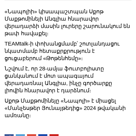
«Նապոլիի» կիսապաշտպան Սքոթ
Մաքթոմինեյի Անգլիա հնարավոր
վերադարձի մասին լուրերը շարունակում են
թափ հավաքել։
TEAMtalk-ի փոխանցմամբ՝ շոտլանդացու
նկատմամբ հետաքրքրություն է
ցուցաբերում «Թոթենհեմը»։
Նշվում է, որ 28-ամյա ֆուտբոլիստը
ցանկանում է մոտ ապագայում
վերադառնալ Անգլիա, ինչը գործարքը
լիովին հնարավոր է դարձնում։
Սքոթ Մաքթոմինեյը «Նապոլի» է միացել
«Մանչեսթեր Յունայթեդից» 2024 թվականի
ամռանը։