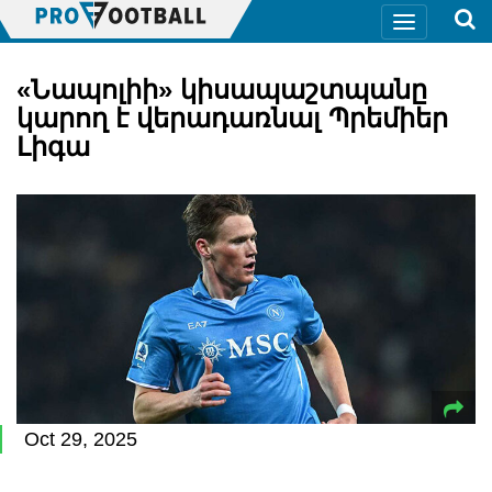
«Նապոլիի» կիսապաշտպանը
կարող է վերադառնալ Պրեմիեր
Լիգա
Oct 29, 2025