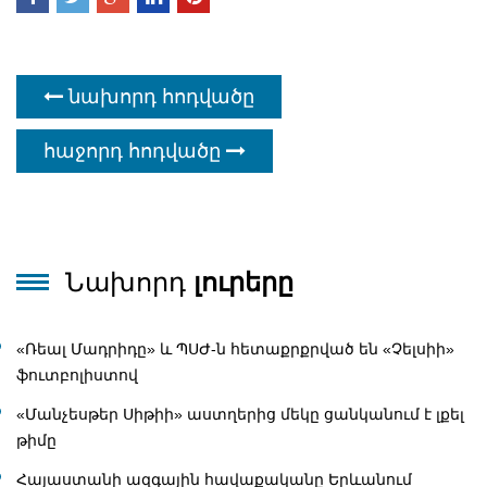
նախորդ հոդվածը
հաջորդ հոդվածը
Նախորդ
լուրերը
«Ռեալ Մադրիդը» և ՊՍԺ-ն հետաքրքրված են «Չելսիի»
ֆուտբոլիստով
«Մանչեսթեր Սիթիի» աստղերից մեկը ցանկանում է լքել
թիմը
Հայաստանի ազգային հավաքականը Երևանում