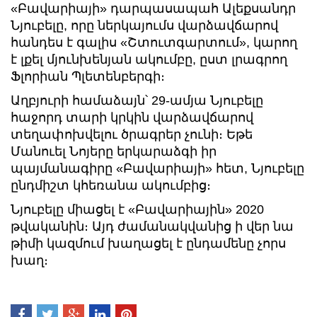
«Բավարիայի» դարպասապահ Ալեքսանդր
Նյուբելը, որը ներկայումս վարձավճարով
հանդես է գալիս «Շտուտգարտում», կարող
է լքել մյունխենյան ակումբը, ըստ լրագրող
Ֆլորիան Պլետենբերգի։
Աղբյուրի համաձայն՝ 29-ամյա Նյուբելը
հաջորդ տարի կրկին վարձավճարով
տեղափոխվելու ծրագրեր չունի։ Եթե
Մանուել Նոյերը երկարաձգի իր
պայմանագիրը «Բավարիայի» հետ, Նյուբելը
ընդմիշտ կհեռանա ակումբից։
Նյուբելը միացել է «Բավարիային» 2020
թվականին։ Այդ ժամանակվանից ի վեր նա
թիմի կազմում խաղացել է ընդամենը չորս
խաղ։