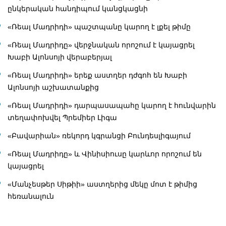
ընկերական հանդիպում կանցկացնի
«Ռեալ Մադրիդի» պաշտպանը կարող է լքել թիմը
«Ռեալ Մադրիդը» վերջնական որոշում է կայացրել
Խաբի Ալոնսոյի վերաբերյալ
«Ռեալ Մադրիդի» երեք աստղեր դժգոհ են Խաբի
Ալոնսոյի աշխատանքից
«Ռեալ Մադրիդի» դարպասապահը կարող է հունվարին
տեղափոխվել Պրեմիեր Լիգա
«Բավարիան» ռեկորդ կգրանցի Բունդեսլիգայում
«Ռեալ Մադրիդը» և Վինիսիուսը կարևոր որոշում են
կայացրել
«Մանչեսթեր Սիթիի» աստղերից մեկը մոտ է թիմից
հեռանալուն