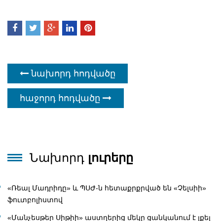
նախորդ հոդվածը
հաջորդ հոդվածը
Նախորդ
լուրերը
«Ռեալ Մադրիդը» և ՊՍԺ-ն հետաքրքրված են «Չելսիի»
ֆուտբոլիստով
«Մանչեսթեր Սիթիի» աստղերից մեկը ցանկանում է լքել