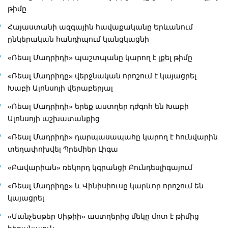
թիմը
Հայաստանի ազգային հավաքականը Երևանում
ընկերական հանդիպում կանցկացնի
«Ռեալ Մադրիդի» պաշտպանը կարող է լքել թիմը
«Ռեալ Մադրիդը» վերջնական որոշում է կայացրել
Խաբի Ալոնսոյի վերաբերյալ
«Ռեալ Մադրիդի» երեք աստղեր դժգոհ են Խաբի
Ալոնսոյի աշխատանքից
«Ռեալ Մադրիդի» դարպասապահը կարող է հունվարին
տեղափոխվել Պրեմիեր Լիգա
«Բավարիան» ռեկորդ կգրանցի Բունդեսլիգայում
«Ռեալ Մադրիդը» և Վինիսիուսը կարևոր որոշում են
կայացրել
«Մանչեսթեր Սիթիի» աստղերից մեկը մոտ է թիմից