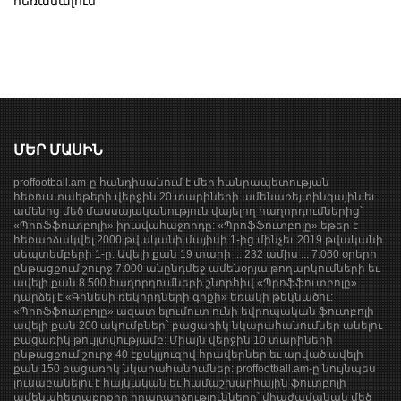
հեռանալուն
ՄԵՐ ՄԱՍԻՆ
proffootball.am-ը հանդիսանում է մեր հանրապետության
հեռուստաեթերի վերջին 20 տարիների ամենառեյտինգային եւ
ամենից մեծ մասսայականություն վայելող հաղորդումներից՝
«Պրոֆֆուտբոլի» իրավահաջորդը: «Պրոֆֆուտբոլը» եթեր է
հեռարձակվել 2000 թվականի մայիսի 1-ից մինչեւ 2019 թվականի
սեպտեմբերի 1-ը: Ավելի քան 19 տարի ... 232 ամիս ... 7.060 օրերի
ընթացքում շուրջ 7.000 անընդմեջ ամենօրյա թողարկումների եւ
ավելի քան 8.500 հաղորդումների շնորհիվ «Պրոֆֆուտբոլը»
դարձել է «Գինեսի ռեկորդների գրքի» եռակի թեկնածու:
«Պրոֆֆուտբոլը» ազատ ելումուտ ունի եվրոպական ֆուտբոլի
ավելի քան 200 ակումբներ` բացառիկ նկարահանումներ անելու
բացառիկ թույլտվությամբ: Միայն վերջին 10 տարիների
ընթացքում շուրջ 40 էքսկլյուզիվ հրավերներ եւ արված ավելի
քան 150 բացառիկ նկարահանումներ: proffootball.am-ը նույնպես
լուսաբանելու է հայկական եւ համաշխարհային ֆուտբոլի
ամենահետաքրքիր իրադարձությունները՝ միաժամանակ մեծ