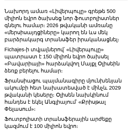
Նախորդ ամառ «Լիվերպուլը» գրեթե 500
միլիոն եվրո ծախսեց նոր ֆուտբոլիստներ
գնելու համար։ 2026 թվականի ամռանը
«մերսիսայդցիները» կարող են ևս մեկ
բարձրակարգ տրանսֆեր իրականացնել։
Fichajes-ի տվյալներով՝ «Լիվերպուլը»
պատրաստ է 150 միլիոն եվրո ծախսել
«Բավարիայի» հարձակվող Մայքլ Օլիսեին
ձեռք բերելու համար։
Ֆրանսիացու պայմանագիրը մյունխենյան
ակումբի հետ նախատեսված է մինչև 2029
թվականի կեսերը։ Օլիսեն նախկինում
հանդես է եկել Անգլիայում՝ «Քրիսթալ
Փելասում»։
Ֆուտբոլիստի տրանսֆերային արժեքը
կազմում է 100 միլիոն եվրո։