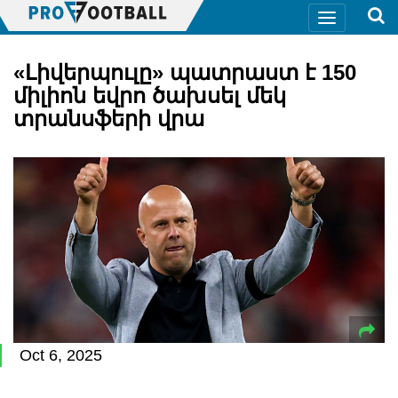
«Լիվերպուլը» պատրաստ է 150
միլիոն եվրո ծախսել մեկ
տրանսֆերի վրա
Oct 6, 2025