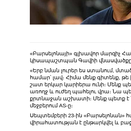
«Բարսելոնայի» գլխավոր մարզիչ Հա
կիսապաշտպան Գավիի վնասվածքը
«Երբ նման լուրեր ես ստանում, մտա
համար՝ լավ։ Հիմա մենք գիտենք, թե
շատ երկար կարիերա ունի։ Մենք պ
առողջ և ուժեղ պահելու վրա։ Նա պ
քրտնաջան աշխատի։ Մենք պետք է նր
մեջբերում AS-ը։
Սեպտեմբերի 23-ին «Բարսելոնան» հ
վիրահատության է ընթարկվել և բաց