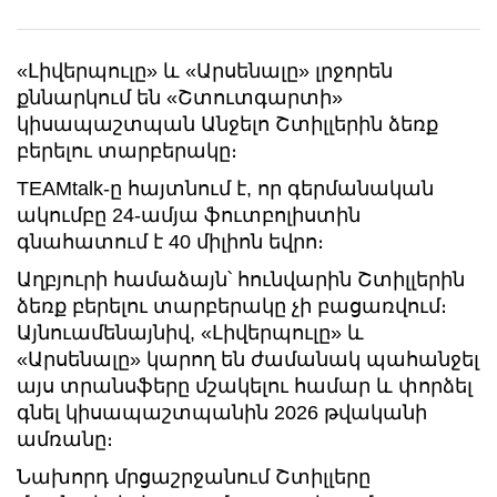
«Լիվերպուլը» և «Արսենալը» լրջորեն
քննարկում են «Շտուտգարտի»
կիսապաշտպան Անջելո Շտիլլերին ձեռք
բերելու տարբերակը։
TEAMtalk-ը հայտնում է, որ գերմանական
ակումբը 24-ամյա ֆուտբոլիստին
գնահատում է 40 միլիոն եվրո։
Աղբյուրի համաձայն՝ հունվարին Շտիլլերին
ձեռք բերելու տարբերակը չի բացառվում։
Այնուամենայնիվ, «Լիվերպուլը» և
«Արսենալը» կարող են ժամանակ պահանջել
այս տրանսֆերը մշակելու համար և փորձել
գնել կիսապաշտպանին 2026 թվականի
ամռանը։
Նախորդ մրցաշրջանում Շտիլլերը