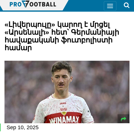
«Լիվերպուլը» կարող է մրցել
«Արսենալի» հետ՝ Գերմանիայի
հավաքականի ֆուտբոլիստի
համար
Sep 10, 2025