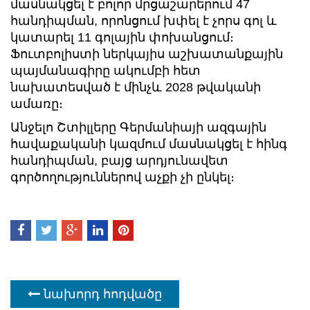
մասնակցել է բոլոր մրցաշարերում 47
հանդիպման, որոնցում խփել է չորս գոլ և
կատարել 11 գոլային փոխանցում։
Ֆուտբոլիստի ներկայիս աշխատանքային
պայմանագիրը ակումբի հետ
նախատեսված է մինչև 2028 թվականի
ամառը։
Անջելո Շտիլլերը Գերմանիայի ազգային
հավաքականի կազմում մասնակցել է հինգ
հանդիպման, բայց արդյունավետ
գործողություններով աչքի չի ընկել։
նախորդ հոդվածը