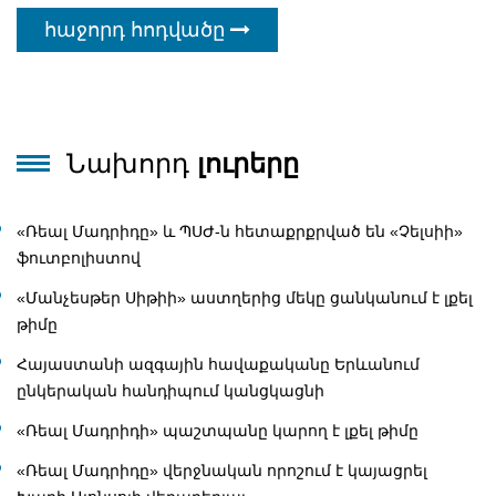
հաջորդ հոդվածը
Նախորդ
լուրերը
«Ռեալ Մադրիդը» և ՊՍԺ-ն հետաքրքրված են «Չելսիի»
ֆուտբոլիստով
«Մանչեսթեր Սիթիի» աստղերից մեկը ցանկանում է լքել
թիմը
Հայաստանի ազգային հավաքականը Երևանում
ընկերական հանդիպում կանցկացնի
«Ռեալ Մադրիդի» պաշտպանը կարող է լքել թիմը
«Ռեալ Մադրիդը» վերջնական որոշում է կայացրել