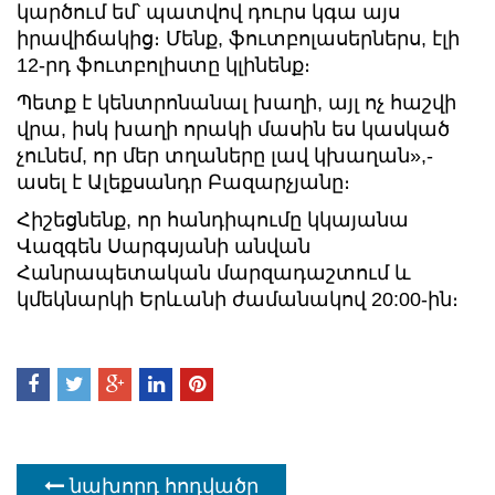
կարծում եմ՝ պատվով դուրս կգա այս
իրավիճակից։ Մենք, ֆուտբոլասերներս, էլի
12-րդ ֆուտբոլիստը կլինենք։
Պետք է կենտրոնանալ խաղի, այլ ոչ հաշվի
վրա, իսկ խաղի որակի մասին ես կասկած
չունեմ, որ մեր տղաները լավ կխաղան»,-
ասել է Ալեքսանդր Բազարչյանը։
Հիշեցնենք, որ հանդիպումը կկայանա
Վազգեն Սարգսյանի անվան
Հանրապետական մարզադաշտում և
կմեկնարկի Երևանի ժամանակով 20:00-ին։
նախորդ հոդվածը