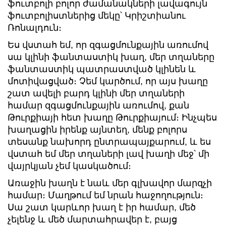
ֆուտբոլի բոլոր ժամանակների լավագույն
ֆուտբոլիստներից մեկը՝ Կրիշտիանու
Ռոնալդուն։
Ես վստահ եմ, որ զգացմունքային առումով
սա կլինի ֆանտաստիկ խաղ, մեր տղաները
ֆանտաստիկ պատրաստված կլինեն և
մոտիվացված։ Չեմ կարծում, որ այս խաղը
շատ ավելի բարդ կլինի մեր տղաների
համար զգացմունքային առումով, քան
Թուրքիայի հետ խաղը Թուրքիայում։ Ինչպես
խաղացին իրենք այնտեղ, մենք բոլորս
տեսանք նախորդ ընտրապայքարում, և ես
վստահ եմ մեր տղաների լավ խաղի մեջ՝ մի
վայրկյան չեմ կասկածում։
Առաջին խաղն է նաև մեր գլխավոր մարզչի
համար։ Մաղթում եմ նրան հաջողություն։
Սա շատ կարևոր խաղ է իր համար, մեծ
չելենջ և մեծ մարտահրավեր է, բայց