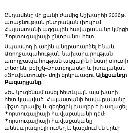
Ընդամենը մի քանի ժամից Աշխարհի 2026թ.
առաջնության ընտրական փուլում
Հայաստանի ազգային հավաքականը կմրցի
Պորտուգալիայի ընտրանու հետ։
Սպասվող խաղին անդրադարձել է նաև
Առողջապահության նախարարության
առողջապահության ազգային ինստիտուտի
տնօրեն, բժիշկ-ֆուտբոլասեր և իտալական
«Յուվենտուսի» մոլի երկրպագու
Ալեքսանդր
Բազարչյանը
։
«Ես կուզենամ ասել հետևյալն այս խաղի
հետ կապված. Հայաստանի հավաքականը
միշտ գրավիչ և գեղեցիկ խաղեր է խաղացել
Պորտուգալիայի հավաքականի դեմ։
Պորտուգալիայի հավաքականը
աննկարագրելի ուժեղ է, կազմում են երևի