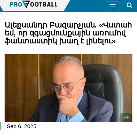
Ալեքսանդր Բազարչյան. «Վստահ
եմ, որ զգացմունքային առումով
ֆանտաստիկ խաղ է լինելու»
Sep 6, 2025