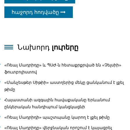
հաջորդ հոդվածը
Նախորդ
լուրերը
«Ռեալ Մադրիդը» և ՊՍԺ-ն հետաքրքրված են «Չելսիի»
ֆուտբոլիստով
«Մանչեսթեր Սիթիի» աստղերից մեկը ցանկանում է լքել
թիմը
Հայաստանի ազգային հավաքականը Երևանում
ընկերական հանդիպում կանցկացնի
«Ռեալ Մադրիդի» պաշտպանը կարող է լքել թիմը
«Ռեալ Մադրիդը» վերջնական որոշում է կայացրել