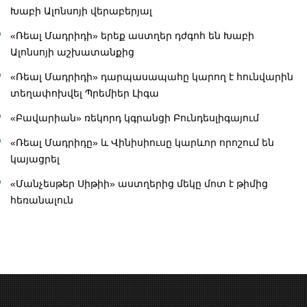
Խաբի Ալոնսոյի վերաբերյալ
«Ռեալ Մադրիդի» երեք աստղեր դժգոհ են Խաբի
Ալոնսոյի աշխատանքից
«Ռեալ Մադրիդի» դարպասապահը կարող է հունվարին
տեղափոխվել Պրեմիեր Լիգա
«Բավարիան» ռեկորդ կգրանցի Բունդեսլիգայում
«Ռեալ Մադրիդը» և Վինիսիուսը կարևոր որոշում են
կայացրել
«Մանչեսթեր Սիթիի» աստղերից մեկը մոտ է թիմից
հեռանալուն