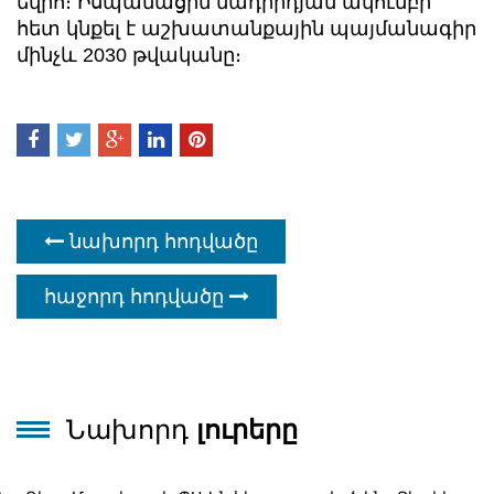
եվրո։ Իսպանացին մադրիդյան ակումբի
հետ կնքել է աշխատանքային պայմանագիր
մինչև 2030 թվականը։
նախորդ հոդվածը
հաջորդ հոդվածը
Նախորդ
լուրերը