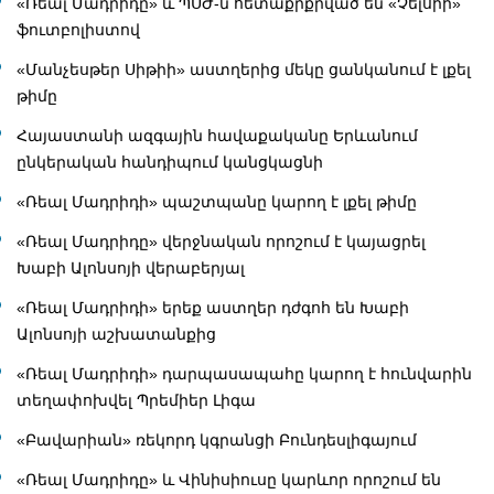
«Ռեալ Մադրիդը» և ՊՍԺ-ն հետաքրքրված են «Չելսիի»
ֆուտբոլիստով
«Մանչեսթեր Սիթիի» աստղերից մեկը ցանկանում է լքել
թիմը
Հայաստանի ազգային հավաքականը Երևանում
ընկերական հանդիպում կանցկացնի
«Ռեալ Մադրիդի» պաշտպանը կարող է լքել թիմը
«Ռեալ Մադրիդը» վերջնական որոշում է կայացրել
Խաբի Ալոնսոյի վերաբերյալ
«Ռեալ Մադրիդի» երեք աստղեր դժգոհ են Խաբի
Ալոնսոյի աշխատանքից
«Ռեալ Մադրիդի» դարպասապահը կարող է հունվարին
տեղափոխվել Պրեմիեր Լիգա
«Բավարիան» ռեկորդ կգրանցի Բունդեսլիգայում
«Ռեալ Մադրիդը» և Վինիսիուսը կարևոր որոշում են