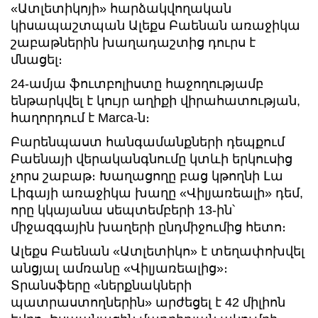
«Ատլետիկոյի» հարձակվողական
կիսապաշտպան Ալեքս Բաենան առաջիկա
շաբաթներին խաղադաշտից դուրս է
մնացել։
24-ամյա ֆուտբոլիստը հաջողությամբ
ենթարկվել է կույր աղիքի վիրահատության,
հաղորդում է Marca-ն։
Բարենպաստ հանգամանքների դեպքում
Բաենայի վերականգնումը կտևի երկուսից
չորս շաբաթ։ Խաղացողը բաց կթողնի Լա
Լիգայի առաջիկա խաղը «Վիլյառեալի» դեմ,
որը կկայանա սեպտեմբերի 13-ին՝
միջազգային խաղերի ընդմիջումից հետո։
Ալեքս Բաենան «Ատլետիկո» է տեղափոխվել
անցյալ ամռանը «Վիլյառեալից»։
Տրանսֆերը «ներքնակների
պատրաստողներին» արժեցել է 42 միլիոն