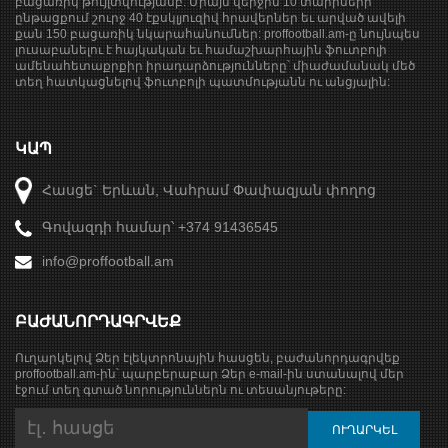
բացառիկ թույլտվությամբ: Միայն վերջին 10 տարիների
ընթացքում շուրջ 40 էքսկլյուզիվ հրավերներ եւ արված ավելի
քան 150 բացառիկ նկարահանումներ: proffootball.am-ը նույնպես
լուսաբանելու է հայկական եւ համաշխարհային ֆուտբոլի
ամենահետաքրքիր իրադարձությունները՝ միաժամանակ մեծ
տեղ հատկացնելով ֆուտբոլի պատմությանն ու անցյալին:
ԿԱՊ
Հասցե` Երևան, Վահրամ Փափազյան փողոց
Գովազդի համար՝ +374 91436545
info@proffootball.am
ԲԱԺԱՆՈՐԴԱԳՐՎԵՔ
Ուղարկելով Ձեր էլեկտրոնային հասցեն, բաժանորդագրվեք
proffootball.am-ին՝ պարբերաբար Ձեր e-mail-ին ստանալով մեր
էջում տեղ գտած նորություններն ու տեսանյութերը: