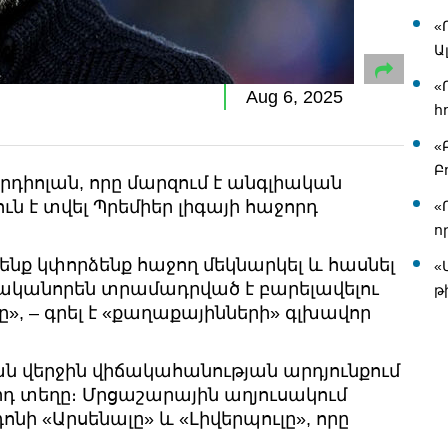
«
Ա
«
Aug 6, 2025
հ
«
Բ
իոլան, որը մարզում է անգլիական
ւն է տվել Պրեմիեր լիգայի հաջորդ
«
ո
Մենք կփորձենք հաջող մեկնարկել և հասնել
«
ռականորեն տրամադրված է բարելավելու
թ
ը», – գրել է «քաղաքայինների» գլխավոր
ան վերջին վիճակահանության արդյունքում
րդ տեղը։ Մրցաշարային աղյուսակում
ոնի «Արսենալը» և «Լիվերպուլը», որը