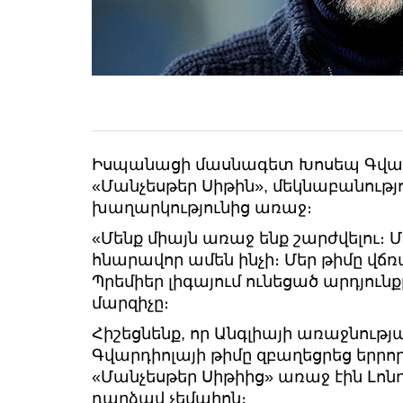
Իսպանացի մասնագետ Խոսեպ Գվարդ
«Մանչեսթեր Սիթին», մեկնաբանությո
խաղարկությունից առաջ։
«Մենք միայն առաջ ենք շարժվելու։ 
հնարավոր ամեն ինչի։ Մեր թիմը վճ
Պրեմիեր լիգայում ունեցած արդյունք
մարզիչը։
Հիշեցնենք, որ Անգլիայի առաջնությ
Գվարդիոլայի թիմը զբաղեցրեց երրո
«Մանչեսթեր Սիթիից» առաջ էին Լոնդ
դարձավ չեմպիոն։