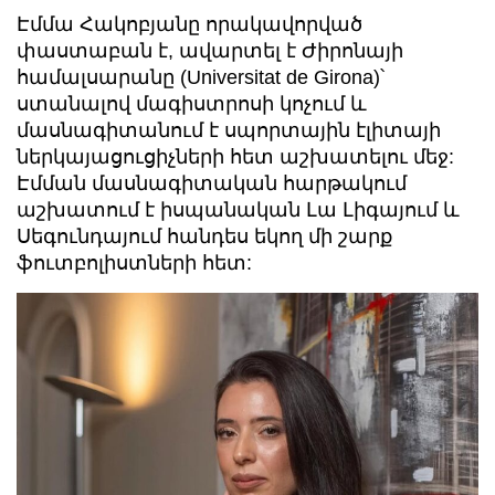
Էմմա Հակոբյանը որակավորված
փաստաբան է, ավարտել է Ժիրոնայի
համալսարանը (Universitat de Girona)՝
ստանալով մագիստրոսի կոչում և
մասնագիտանում է սպորտային էլիտայի
ներկայացուցիչների հետ աշխատելու մեջ:
Էմման մասնագիտական հարթակում
աշխատում է իսպանական Լա Լիգայում և
Սեգունդայում հանդես եկող մի շարք
ֆուտբոլիստների հետ: