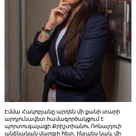
Էմմա Հակոբյանը արդեն մի քանի տարի
արդյունավետ համագործակցում է
պորտուգալացի Քրիշտիանու Ռոնալդուի
անձնական մարզչի հետ, ինչպես նաև մի