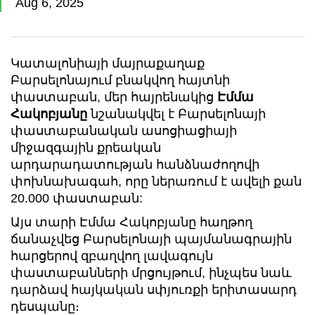
Aug 6, 2025
Կատալոնիայի մայրաքաղաք
Բարսելոնայում բնակվող հայտնի
փաստաբան, մեր հայրենակից
Էմմա
Հակոբյանը
նշանակվել է Բարսելոնայի
փաստաբանական ասոցիացիայի
միջազգային քրեական
արդարադատության հանձնաժողովի
փոխնախագահ, որը ներառում է ավելի քան
20.000 փաստաբան:
Այս տարի Էմմա Հակոբյանը հաղթող
ճանաչվեց Բարսելոնայի պայմանագրային
հարցերով զբաղվող լավագույն
փաստաբանների մրցույթում, ինչպես նաև
դարձավ հայկական սփյուռքի երիտասարդ
դեսպանը։