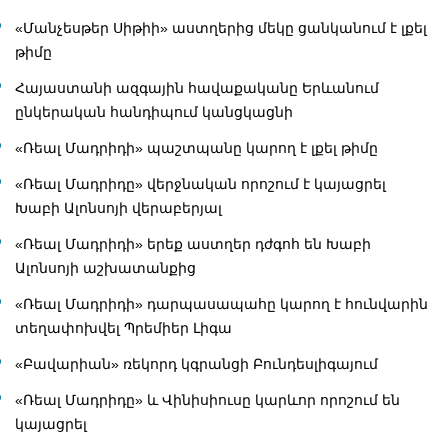
«Մանչեսթեր Սիթիի» աստղերից մեկը ցանկանում է լքել
թիմը
Հայաստանի ազգային հավաքականը Երևանում
ընկերական հանդիպում կանցկացնի
«Ռեալ Մադրիդի» պաշտպանը կարող է լքել թիմը
«Ռեալ Մադրիդը» վերջնական որոշում է կայացրել
Խաբի Ալոնսոյի վերաբերյալ
«Ռեալ Մադրիդի» երեք աստղեր դժգոհ են Խաբի
Ալոնսոյի աշխատանքից
«Ռեալ Մադրիդի» դարպասապահը կարող է հունվարին
տեղափոխվել Պրեմիեր Լիգա
«Բավարիան» ռեկորդ կգրանցի Բունդեսլիգայում
«Ռեալ Մադրիդը» և Վինիսիուսը կարևոր որոշում են
կայացրել