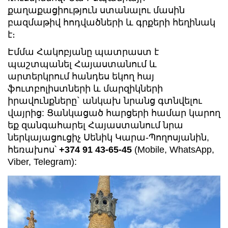
քաղաքացիություն ստանալու մասին
բազմաթիվ հոդվածների և գրքերի հեղինակ
է։
Էմմա Հակոբյանը պատրաստ է
պաշտպանել Հայաստանում և
արտերկրում հանդես եկող հայ
ֆուտբոլիստների և մարզիկների
իրավունքները` անկախ նրանց գտնվելու
վայրից: Ցանկացած հարցերի համար կարող
եք զանգահարել Հայաստանում նրա
ներկայացուցիչ Սենիկ Կարա-Պողոսյանին,
հեռախոս՝
+374 91 43-65-45
(Mobile, WhatsApp,
Viber, Telegram):