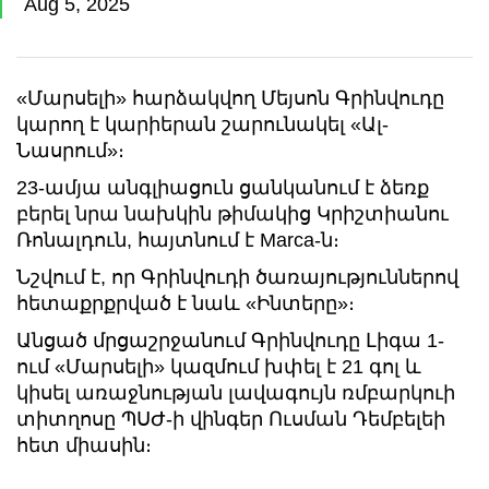
Aug 5, 2025
«Մարսելի» հարձակվող Մեյսոն Գրինվուդը
կարող է կարիերան շարունակել «Ալ-
Նասրում»։
23-ամյա անգլիացուն ցանկանում է ձեռք
բերել նրա նախկին թիմակից Կրիշտիանու
Ռոնալդուն, հայտնում է Marca-ն։
Նշվում է, որ Գրինվուդի ծառայություններով
հետաքրքրված է նաև «Ինտերը»։
Անցած մրցաշրջանում Գրինվուդը Լիգա 1-
ում «Մարսելի» կազմում խփել է 21 գոլ և
կիսել առաջնության լավագույն ռմբարկուի
տիտղոսը ՊՍԺ-ի վինգեր Ուսման Դեմբելեի
հետ միասին։