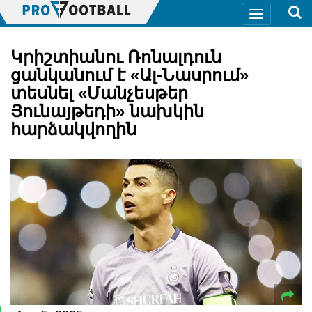
Կրիշտիանու Ռոնալդուն
ցանկանում է «Ալ-Նասրում»
տեսնել «Մանչեսթեր
Յունայթեդի» նախկին
հարձակվողին