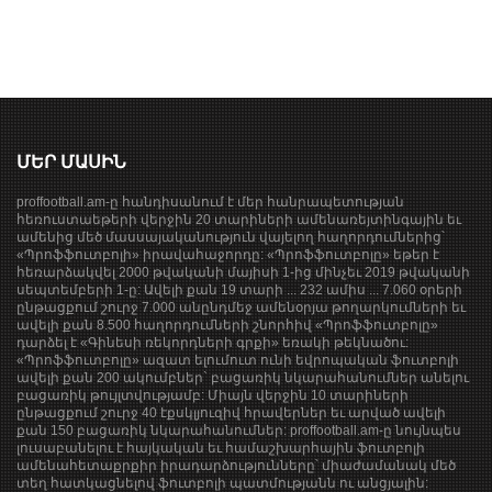
ՄԵՐ ՄԱՍԻՆ
proffootball.am-ը հանդիսանում է մեր հանրապետության
հեռուստաեթերի վերջին 20 տարիների ամենառեյտինգային եւ
ամենից մեծ մասսայականություն վայելող հաղորդումներից՝
«Պրոֆֆուտբոլի» իրավահաջորդը: «Պրոֆֆուտբոլը» եթեր է
հեռարձակվել 2000 թվականի մայիսի 1-ից մինչեւ 2019 թվականի
սեպտեմբերի 1-ը: Ավելի քան 19 տարի ... 232 ամիս ... 7.060 օրերի
ընթացքում շուրջ 7.000 անընդմեջ ամենօրյա թողարկումների եւ
ավելի քան 8.500 հաղորդումների շնորհիվ «Պրոֆֆուտբոլը»
դարձել է «Գինեսի ռեկորդների գրքի» եռակի թեկնածու:
«Պրոֆֆուտբոլը» ազատ ելումուտ ունի եվրոպական ֆուտբոլի
ավելի քան 200 ակումբներ` բացառիկ նկարահանումներ անելու
բացառիկ թույլտվությամբ: Միայն վերջին 10 տարիների
ընթացքում շուրջ 40 էքսկլյուզիվ հրավերներ եւ արված ավելի
քան 150 բացառիկ նկարահանումներ: proffootball.am-ը նույնպես
լուսաբանելու է հայկական եւ համաշխարհային ֆուտբոլի
ամենահետաքրքիր իրադարձությունները՝ միաժամանակ մեծ
տեղ հատկացնելով ֆուտբոլի պատմությանն ու անցյալին: