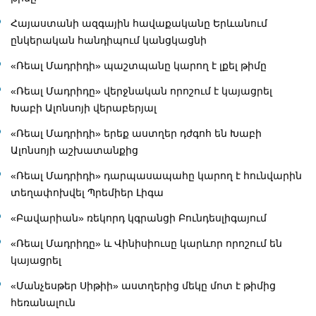
Հայաստանի ազգային հավաքականը Երևանում
ընկերական հանդիպում կանցկացնի
«Ռեալ Մադրիդի» պաշտպանը կարող է լքել թիմը
«Ռեալ Մադրիդը» վերջնական որոշում է կայացրել
Խաբի Ալոնսոյի վերաբերյալ
«Ռեալ Մադրիդի» երեք աստղեր դժգոհ են Խաբի
Ալոնսոյի աշխատանքից
«Ռեալ Մադրիդի» դարպասապահը կարող է հունվարին
տեղափոխվել Պրեմիեր Լիգա
«Բավարիան» ռեկորդ կգրանցի Բունդեսլիգայում
«Ռեալ Մադրիդը» և Վինիսիուսը կարևոր որոշում են
կայացրել
«Մանչեսթեր Սիթիի» աստղերից մեկը մոտ է թիմից
հեռանալուն