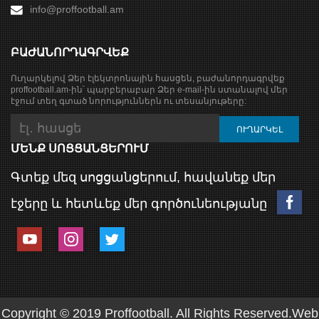
info@proffootball.am
ԲԱԺԱՆՈՐԴԱԳՐՎԵՔ
Ուղարկելով Ձեր էլեկտրոնային հասցեն, բաժանորդագրվեք
proffootball.am-ին՝ պարբերաբար Ձեր e-mail-ին ստանալով մեր
էջում տեղ գտած նորություններն ու տեսանյութերը:
ՄԵՆՔ ՍՈՑՑԱՆՑԵՐՈՒՄ
Գտեք մեզ սոցցանցերում, հավանեք մեր
էջերը և հետևեք մեր գործունեությանը
Copyright © 2019 Proffootball. All Rights Reserved.
Web