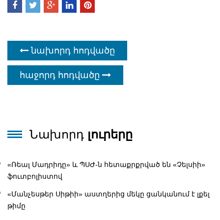
նախորդ հոդվածը
հաջորդ հոդվածը
Նախորդ
լուրերը
«Ռեալ Մադրիդը» և ՊՍԺ-ն հետաքրքրված են «Չելսիի»
ֆուտբոլիստով
«Մանչեսթեր Սիթիի» աստղերից մեկը ցանկանում է լքել
թիմը