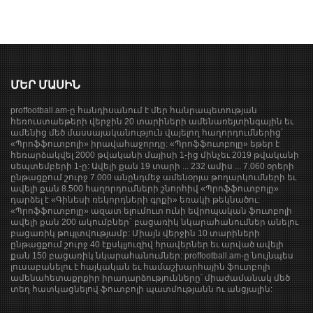
ՄԵՐ ՄԱՍԻՆ
proffootball.am-ը հանդիսանում է մեր հանրապետության
հեռուստաեթերի վերջին 20 տարիների ամենառեյտինգային եւ
ամենից մեծ մասսայականություն վայելող հաղորդումներից՝
«Պրոֆֆուտբոլի» իրավահաջորդը: «Պրոֆֆուտբոլը» եթեր է
հեռարձակվել 2000 թվականի մայիսի 1-ից մինչեւ 2019 թվականի
սեպտեմբերի 1-ը: Ավելի քան 19 տարի ... 232 ամիս ... 7.060 օրերի
ընթացքում շուրջ 7.000 անընդմեջ ամենօրյա թողարկումների եւ
ավելի քան 8.500 հաղորդումների շնորհիվ «Պրոֆֆուտբոլը»
դարձել է «Գինեսի ռեկորդների գրքի» եռակի թեկնածու:
«Պրոֆֆուտբոլը» ազատ ելումուտ ունի եվրոպական ֆուտբոլի
ավելի քան 200 ակումբներ` բացառիկ նկարահանումներ անելու
բացառիկ թույլտվությամբ: Միայն վերջին 10 տարիների
ընթացքում շուրջ 40 էքսկլյուզիվ հրավերներ եւ արված ավելի
քան 150 բացառիկ նկարահանումներ: proffootball.am-ը նույնպես
լուսաբանելու է հայկական եւ համաշխարհային ֆուտբոլի
ամենահետաքրքիր իրադարձությունները՝ միաժամանակ մեծ
տեղ հատկացնելով ֆուտբոլի պատմությանն ու անցյալին: