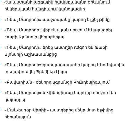
Հայաստանի ազգային հավաքականը Երևանում
ընկերական հանդիպում կանցկացնի
«Ռեալ Մադրիդի» պաշտպանը կարող է լքել թիմը
«Ռեալ Մադրիդը» վերջնական որոշում է կայացրել
Խաբի Ալոնսոյի վերաբերյալ
«Ռեալ Մադրիդի» երեք աստղեր դժգոհ են Խաբի
Ալոնսոյի աշխատանքից
«Ռեալ Մադրիդի» դարպասապահը կարող է հունվարին
տեղափոխվել Պրեմիեր Լիգա
«Բավարիան» ռեկորդ կգրանցի Բունդեսլիգայում
«Ռեալ Մադրիդը» և Վինիսիուսը կարևոր որոշում են
կայացրել
«Մանչեսթեր Սիթիի» աստղերից մեկը մոտ է թիմից
հեռանալուն