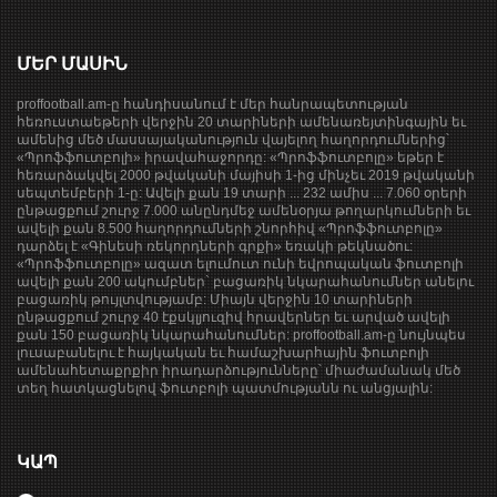
ՄԵՐ ՄԱՍԻՆ
proffootball.am-ը հանդիսանում է մեր հանրապետության
հեռուստաեթերի վերջին 20 տարիների ամենառեյտինգային եւ
ամենից մեծ մասսայականություն վայելող հաղորդումներից՝
«Պրոֆֆուտբոլի» իրավահաջորդը: «Պրոֆֆուտբոլը» եթեր է
հեռարձակվել 2000 թվականի մայիսի 1-ից մինչեւ 2019 թվականի
սեպտեմբերի 1-ը: Ավելի քան 19 տարի ... 232 ամիս ... 7.060 օրերի
ընթացքում շուրջ 7.000 անընդմեջ ամենօրյա թողարկումների եւ
ավելի քան 8.500 հաղորդումների շնորհիվ «Պրոֆֆուտբոլը»
դարձել է «Գինեսի ռեկորդների գրքի» եռակի թեկնածու:
«Պրոֆֆուտբոլը» ազատ ելումուտ ունի եվրոպական ֆուտբոլի
ավելի քան 200 ակումբներ` բացառիկ նկարահանումներ անելու
բացառիկ թույլտվությամբ: Միայն վերջին 10 տարիների
ընթացքում շուրջ 40 էքսկլյուզիվ հրավերներ եւ արված ավելի
քան 150 բացառիկ նկարահանումներ: proffootball.am-ը նույնպես
լուսաբանելու է հայկական եւ համաշխարհային ֆուտբոլի
ամենահետաքրքիր իրադարձությունները՝ միաժամանակ մեծ
տեղ հատկացնելով ֆուտբոլի պատմությանն ու անցյալին:
ԿԱՊ