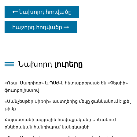
նախորդ հոդվածը
հաջորդ հոդվածը
Նախորդ
լուրերը
«Ռեալ Մադրիդը» և ՊՍԺ-ն հետաքրքրված են «Չելսիի»
ֆուտբոլիստով
«Մանչեսթեր Սիթիի» աստղերից մեկը ցանկանում է լքել
թիմը
Հայաստանի ազգային հավաքականը Երևանում
ընկերական հանդիպում կանցկացնի