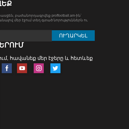
ՎԵՔ
ասցեն, բաժանորդագրվեք proffootball.am-ին՝
նալով մեր էջում տեղ գտած նորություններն ու
ԵՐՈՒՄ
ւմ, հավանեք մեր էջերը և հետևեք