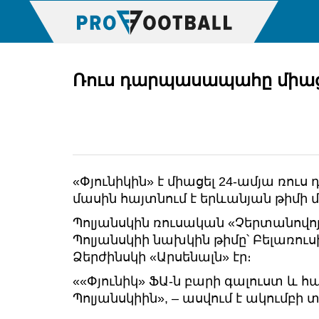
Ռուս դարպասապահը միաց
«Փյունիկին» է միացել 24-ամյա ռու
մասին հայտնում է երևանյան թիմի մ
Պոլյանսկին ռուսական «Չերտանովոյ
Պոլյանսկիի նախկին թիմը՝ Բելառուս
Ձերժինսկի «Արսենալն» էր։
««Փյունիկ» ՖԱ-ն բարի գալուստ և հա
Պոլյանսկիին», – ասվում է ակումբ