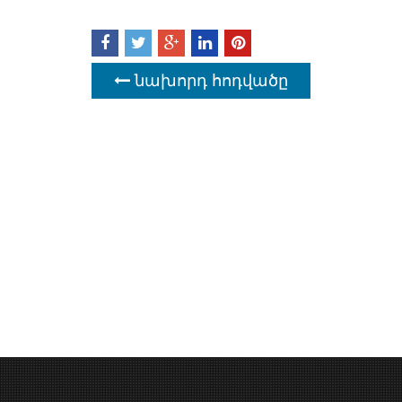
նախորդ հոդվածը