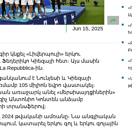
«
Ա
«
Jun 15, 2025
հ
«
Բ
 կնքել «Լիվերպուլի» երկու
 Ֆեդերիկո Կիեզայի հետ։ Այս մասին
«
a Repubblica-ին։
ո
 ցանկանում է Նունյեսի և Կիեզայի
«
ամբ 105 միլիոն եվրո վաստակել։
թ
ն առաջարկ անել «մերսիսայդցիներին»
զիչ Անտոնիո Կոնտեն անձամբ
րի տրանսֆերով։
լ 2024 թվականի ամռանը։ Նա անգլիական
պում, կատարել երկու գոլ և երկու գոլային