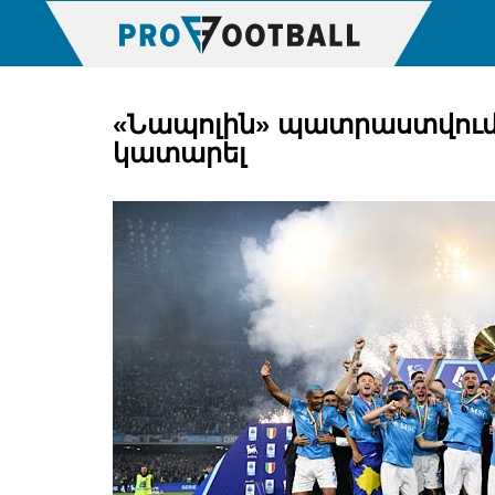
«Նապոլին» պատրաստվում
կատարել