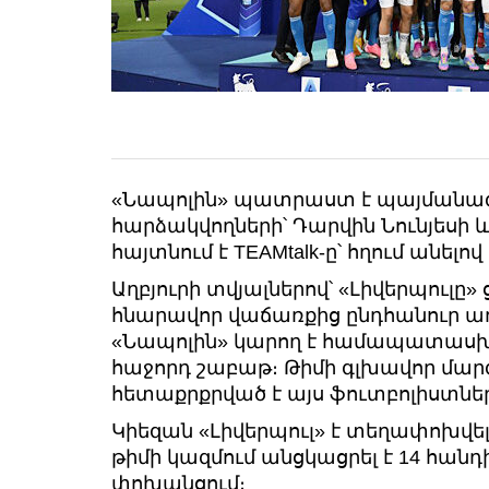
«Նապոլին» պատրաստ է պայմանագիր
հարձակվողների՝ Դարվին Նունյեսի և
հայտնում է TEAMtalk-ը՝ հղում անելով L
Աղբյուրի տվյալներով՝ «Լիվերպուլը»
հնարավոր վաճառքից ընդհանուր առմ
«Նապոլին» կարող է համապատասխա
հաջորդ շաբաթ։ Թիմի գլխավոր մար
հետաքրքրված է այս ֆուտբոլիստնե
Կիեզան «Լիվերպուլ» է տեղափոխվե
թիմի կազմում անցկացրել է 14 հանդի
փոխանցում։