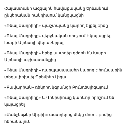
Հայաստանի ազգային հավաքականը Երևանում
ընկերական հանդիպում կանցկացնի
«Ռեալ Մադրիդի» պաշտպանը կարող է լքել թիմը
«Ռեալ Մադրիդը» վերջնական որոշում է կայացրել
Խաբի Ալոնսոյի վերաբերյալ
«Ռեալ Մադրիդի» երեք աստղեր դժգոհ են Խաբի
Ալոնսոյի աշխատանքից
«Ռեալ Մադրիդի» դարպասապահը կարող է հունվարին
տեղափոխվել Պրեմիեր Լիգա
«Բավարիան» ռեկորդ կգրանցի Բունդեսլիգայում
«Ռեալ Մադրիդը» և Վինիսիուսը կարևոր որոշում են
կայացրել
«Մանչեսթեր Սիթիի» աստղերից մեկը մոտ է թիմից
հեռանալուն