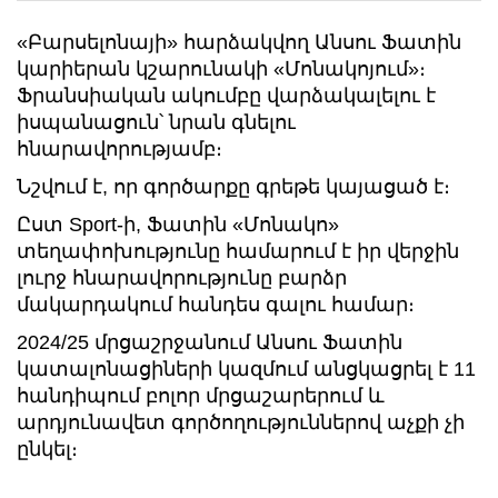
«Բարսելոնայի» հարձակվող Անսու Ֆատին
կարիերան կշարունակի «Մոնակոյում»։
Ֆրանսիական ակումբը վարձակալելու է
իսպանացուն՝ նրան գնելու
հնարավորությամբ։
Նշվում է, որ գործարքը գրեթե կայացած է։
Ըստ Sport-ի, Ֆատին «Մոնակո»
տեղափոխությունը համարում է իր վերջին
լուրջ հնարավորությունը բարձր
մակարդակում հանդես գալու համար։
2024/25 մրցաշրջանում Անսու Ֆատին
կատալոնացիների կազմում անցկացրել է 11
հանդիպում բոլոր մրցաշարերում և
արդյունավետ գործողություններով աչքի չի
ընկել։