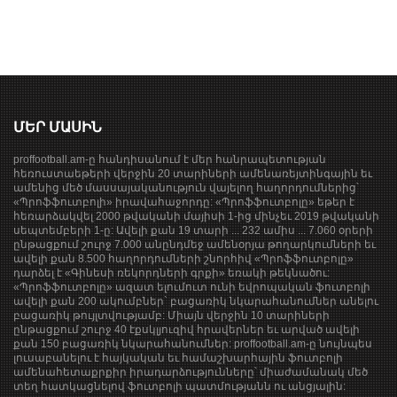
ՄԵՐ ՄԱՍԻՆ
proffootball.am-ը հանդիսանում է մեր հանրապետության
հեռուստաեթերի վերջին 20 տարիների ամենառեյտինգային եւ
ամենից մեծ մասսայականություն վայելող հաղորդումներից՝
«Պրոֆֆուտբոլի» իրավահաջորդը: «Պրոֆֆուտբոլը» եթեր է
հեռարձակվել 2000 թվականի մայիսի 1-ից մինչեւ 2019 թվականի
սեպտեմբերի 1-ը: Ավելի քան 19 տարի ... 232 ամիս ... 7.060 օրերի
ընթացքում շուրջ 7.000 անընդմեջ ամենօրյա թողարկումների եւ
ավելի քան 8.500 հաղորդումների շնորհիվ «Պրոֆֆուտբոլը»
դարձել է «Գինեսի ռեկորդների գրքի» եռակի թեկնածու:
«Պրոֆֆուտբոլը» ազատ ելումուտ ունի եվրոպական ֆուտբոլի
ավելի քան 200 ակումբներ` բացառիկ նկարահանումներ անելու
բացառիկ թույլտվությամբ: Միայն վերջին 10 տարիների
ընթացքում շուրջ 40 էքսկլյուզիվ հրավերներ եւ արված ավելի
քան 150 բացառիկ նկարահանումներ: proffootball.am-ը նույնպես
լուսաբանելու է հայկական եւ համաշխարհային ֆուտբոլի
ամենահետաքրքիր իրադարձությունները՝ միաժամանակ մեծ
տեղ հատկացնելով ֆուտբոլի պատմությանն ու անցյալին: