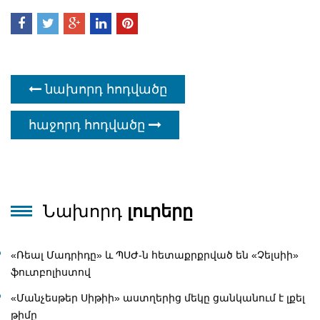
նախորդ հոդվածը
հաջորդ հոդվածը
Նախորդ
լուրերը
«Ռեալ Մադրիդը» և ՊՍԺ-ն հետաքրքրված են «Չելսիի»
ֆուտբոլիստով
«Մանչեսթեր Սիթիի» աստղերից մեկը ցանկանում է լքել
թիմը