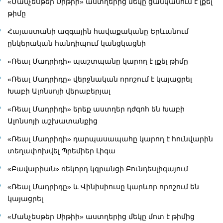
«Մանչեսթեր Սիթիի» աստղերից մեկը ցանկանում է լքել
թիմը
Հայաստանի ազգային հավաքականը Երևանում
ընկերական հանդիպում կանցկացնի
«Ռեալ Մադրիդի» պաշտպանը կարող է լքել թիմը
«Ռեալ Մադրիդը» վերջնական որոշում է կայացրել
Խաբի Ալոնսոյի վերաբերյալ
«Ռեալ Մադրիդի» երեք աստղեր դժգոհ են Խաբի
Ալոնսոյի աշխատանքից
«Ռեալ Մադրիդի» դարպասապահը կարող է հունվարին
տեղափոխվել Պրեմիեր Լիգա
«Բավարիան» ռեկորդ կգրանցի Բունդեսլիգայում
«Ռեալ Մադրիդը» և Վինիսիուսը կարևոր որոշում են
կայացրել
«Մանչեսթեր Սիթիի» աստղերից մեկը մոտ է թիմից