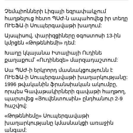
Չեմպիոնների Լիգայի եզրափակչում
հաղթելուց հետո ՊՍԺ-ն ապահովեց իր տեղը
ՈՒԵՖԱ-ի Սուպերգավաթի խաղում:
Այսպիսով, փարիզցիները օգոստոսի 13-ին
կմրցեն «Թոթենհեմի» դեմ:
Խաղը կկայանա Իտալիայի Ուդինե
քաղաքում՝ «Ուդինեզե» մարզադաշտում:
Սա ՊՍԺ-ի երկրորդ մասնակցությունն է
ՈՒԵՖԱ-ի Սուպերգավաթի խաղարկությանը:
1996 թվականին ֆրանսիական ակումբը,
որպես Գավաթակիրների գավաթի հաղթող,
պարտվեց «Յուվենտուսին» ընդհանուր 2-9
հաշվով:
«Թոթենհեմը» Սուպերգավաթի
խաղարկությանը կմասնակցի առաջին
անգամ: