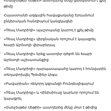
«Մանչեսթեր Սիթիի» աստղերից մեկը ցանկանում է լքել
թիմը
Հայաստանի ազգային հավաքականը Երևանում
ընկերական հանդիպում կանցկացնի
«Ռեալ Մադրիդի» պաշտպանը կարող է լքել թիմը
«Ռեալ Մադրիդը» վերջնական որոշում է կայացրել
Խաբի Ալոնսոյի վերաբերյալ
«Ռեալ Մադրիդի» երեք աստղեր դժգոհ են Խաբի
Ալոնսոյի աշխատանքից
«Ռեալ Մադրիդի» դարպասապահը կարող է հունվարին
տեղափոխվել Պրեմիեր Լիգա
«Բավարիան» ռեկորդ կգրանցի Բունդեսլիգայում
«Ռեալ Մադրիդը» և Վինիսիուսը կարևոր որոշում են
կայացրել
«Մանչեսթեր Սիթիի» աստղերից մեկը մոտ է թիմից