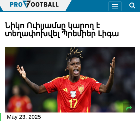
Նիկո Ուիլյամսը կարող է
տեղափոխվել Պրեմիեր Լիգա
May 23, 2025