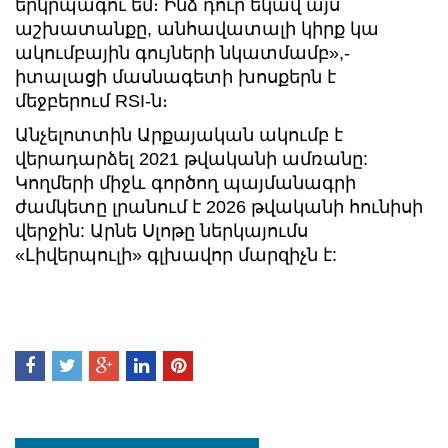
երկրպագու եմ։ Ինձ դուր եկավ այս
աշխատանքը, անհավատալի կիրք կա
ակումբային գույների նկատմամբ»,-
իտալացի մասնագետի խոսքերն է
մեջբերում RSI-ն։
Անչելոտտին Արքայական ակումբ է
վերադարձել 2021 թվականի ամռանը:
Կողմերի միջև գործող պայմանագրի
ժամկետը լրանում է 2026 թվականի հունիսի
վերջին: Արնե Սլոթը ներկայումս
«Լիվերպուլի» գլխավոր մարզիչն է: