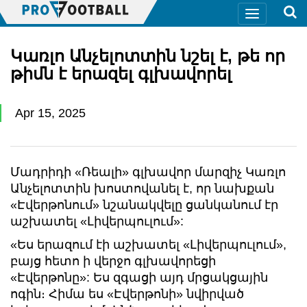
Կառլո Անչելոտտին նշել է, թե որ
թիմն է երազել գլխավորել
Apr 15, 2025
Մադրիդի «Ռեալի» գլխավոր մարզիչ Կառլո
Անչելոտտին խոստովանել է, որ նախքան
«Էվերթոնում» նշանակվելը ցանկանում էր
աշխատել «Լիվերպուլում»:
«Ես երազում էի աշխատել «Լիվերպուլում»,
բայց հետո ի վերջո գլխավորեցի
«Էվերթոնը»: Ես զգացի այդ մրցակցային
ոգին։ Հիմա ես «Էվերթոնի» նվիրված