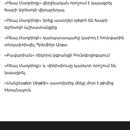
«Ռեալ Մադրիդը» վերջնական որոշում է կայացրել
Խաբի Ալոնսոյի վերաբերյալ
«Ռեալ Մադրիդի» երեք աստղեր դժգոհ են Խաբի
Ալոնսոյի աշխատանքից
«Ռեալ Մադրիդի» դարպասապահը կարող է հունվարին
տեղափոխվել Պրեմիեր Լիգա
«Բավարիան» ռեկորդ կգրանցի Բունդեսլիգայում
«Ռեալ Մադրիդը» և Վինիսիուսը կարևոր որոշում են
կայացրել
«Մանչեսթեր Սիթիի» աստղերից մեկը մոտ է թիմից
հեռանալուն