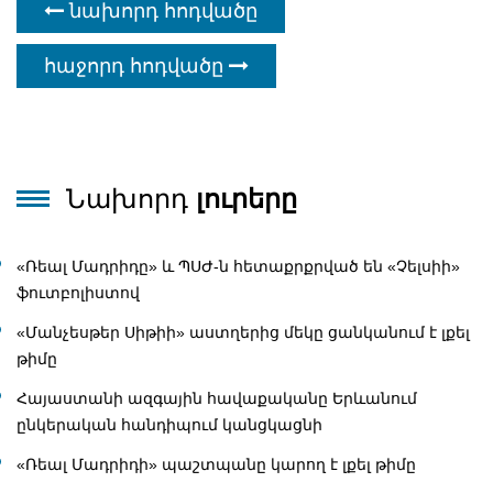
նախորդ հոդվածը
հաջորդ հոդվածը
Նախորդ
լուրերը
«Ռեալ Մադրիդը» և ՊՍԺ-ն հետաքրքրված են «Չելսիի»
ֆուտբոլիստով
«Մանչեսթեր Սիթիի» աստղերից մեկը ցանկանում է լքել
թիմը
Հայաստանի ազգային հավաքականը Երևանում
ընկերական հանդիպում կանցկացնի
«Ռեալ Մադրիդի» պաշտպանը կարող է լքել թիմը