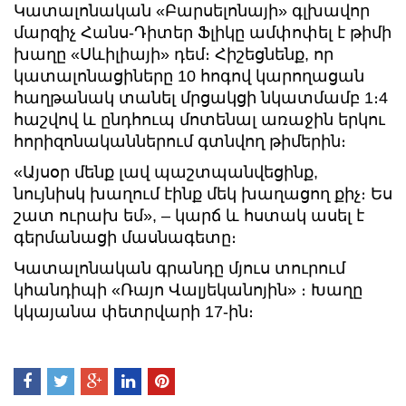
Կատալոնական «Բարսելոնայի» գլխավոր
մարզիչ Հանս-Դիտեր Ֆլիկը ամփոփել է թիմի
խաղը «Սևիլիայի» դեմ։ Հիշեցնենք, որ
կատալոնացիները 10 հոգով կարողացան
հաղթանակ տանել մրցակցի նկատմամբ 1։4
հաշվով և ընդհուպ մոտենալ առաջին երկու
հորիզոնականներում գտնվող թիմերին։
«Այսօր մենք լավ պաշտպանվեցինք,
նույնիսկ խաղում էինք մեկ խաղացող քիչ։ Ես
շատ ուրախ եմ», – կարճ և հստակ ասել է
գերմանացի մասնագետը։
Կատալոնական գրանդը մյուս տուրում
կհանդիպի «Ռայո Վալյեկանոյին» ։ Խաղը
կկայանա փետրվարի 17-ին։