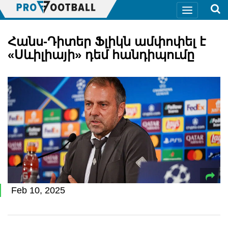
Հանս-Դիտեր Ֆլիկն ամփոփել է
«Սևիլիայի» դեմ հանդիպումը
Feb 10, 2025