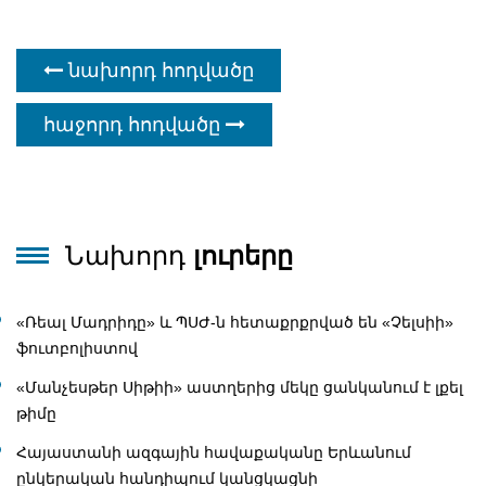
նախորդ հոդվածը
հաջորդ հոդվածը
Նախորդ
լուրերը
«Ռեալ Մադրիդը» և ՊՍԺ-ն հետաքրքրված են «Չելսիի»
ֆուտբոլիստով
«Մանչեսթեր Սիթիի» աստղերից մեկը ցանկանում է լքել
թիմը
Հայաստանի ազգային հավաքականը Երևանում
ընկերական հանդիպում կանցկացնի