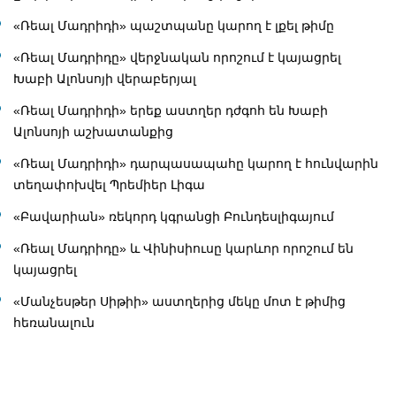
«Ռեալ Մադրիդի» պաշտպանը կարող է լքել թիմը
«Ռեալ Մադրիդը» վերջնական որոշում է կայացրել
Խաբի Ալոնսոյի վերաբերյալ
«Ռեալ Մադրիդի» երեք աստղեր դժգոհ են Խաբի
Ալոնսոյի աշխատանքից
«Ռեալ Մադրիդի» դարպասապահը կարող է հունվարին
տեղափոխվել Պրեմիեր Լիգա
«Բավարիան» ռեկորդ կգրանցի Բունդեսլիգայում
«Ռեալ Մադրիդը» և Վինիսիուսը կարևոր որոշում են
կայացրել
«Մանչեսթեր Սիթիի» աստղերից մեկը մոտ է թիմից
հեռանալուն