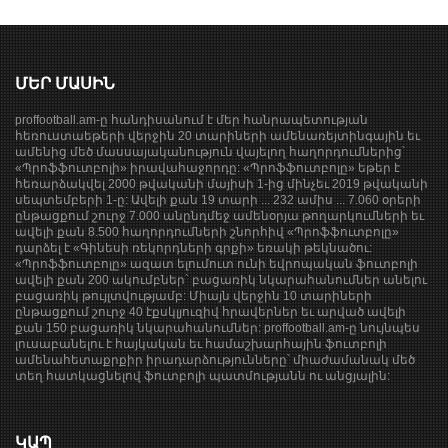
ՄԵՐ ՄԱՍԻՆ
proffootball.am-ը հանդիսանում է մեր հանրապետության
հեռուստաեթերի վերջին 20 տարիների ամենառեյտինգային եւ
ամենից մեծ մասսայականություն վայելող հաղորդումներից՝
«Պրոֆֆուտբոլի» իրավահաջորդը: «Պրոֆֆուտբոլը» եթեր է
հեռարձակվել 2000 թվականի մայիսի 1-ից մինչեւ 2019 թվականի
սեպտեմբերի 1-ը: Ավելի քան 19 տարի ... 232 ամիս ... 7.060 օրերի
ընթացքում շուրջ 7.000 անընդմեջ ամենօրյա թողարկումների եւ
ավելի քան 8.500 հաղորդումների շնորհիվ «Պրոֆֆուտբոլը»
դարձել է «Գինեսի ռեկորդների գրքի» եռակի թեկնածու:
«Պրոֆֆուտբոլը» ազատ ելումուտ ունի եվրոպական ֆուտբոլի
ավելի քան 200 ակումբներ` բացառիկ նկարահանումներ անելու
բացառիկ թույլտվությամբ: Միայն վերջին 10 տարիների
ընթացքում շուրջ 40 էքսկլյուզիվ հրավերներ եւ արված ավելի
քան 150 բացառիկ նկարահանումներ: proffootball.am-ը նույնպես
լուսաբանելու է հայկական եւ համաշխարհային ֆուտբոլի
ամենահետաքրքիր իրադարձությունները՝ միաժամանակ մեծ
տեղ հատկացնելով ֆուտբոլի պատմությանն ու անցյալին:
ԿԱՊ