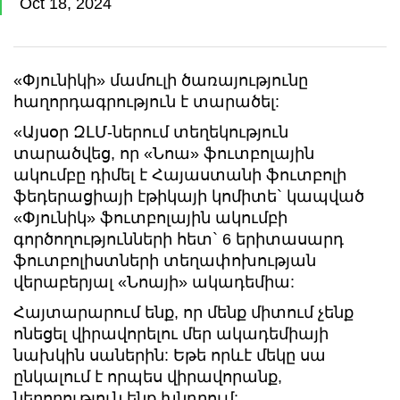
Oct 18, 2024
«Փյունիկի» մամուլի ծառայությունը
հաղորդագրություն է տարածել:
«Այսօր ԶԼՄ-ներում տեղեկություն
տարածվեց, որ «Նոա» ֆուտբոլային
ակումբը դիմել է Հայաստանի ֆուտբոլի
ֆեդերացիայի էթիկայի կոմիտե` կապված
«Փյունիկ» ֆուտբոլային ակումբի
գործողությունների հետ` 6 երիտասարդ
ֆուտբոլիստների տեղափոխության
վերաբերյալ «Նոայի» ակադեմիա:
Հայտարարում ենք, որ մենք միտում չենք
ոնեցել վիրավորելու մեր ակադեմիայի
նախկին սաներին: Եթե որևէ մեկը սա
ընկալում է որպես վիրավորանք,
ներողություն ենք խնդրում: