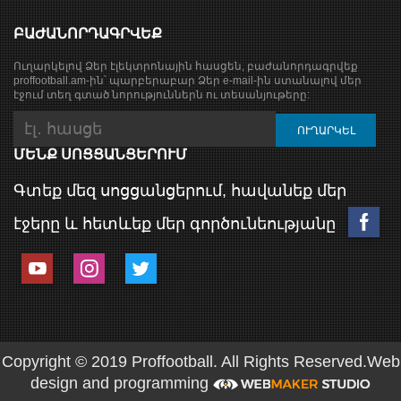
ԲԱԺԱՆՈՐԴԱԳՐՎԵՔ
Ուղարկելով Ձեր էլեկտրոնային հասցեն, բաժանորդագրվեք
proffootball.am-ին՝ պարբերաբար Ձեր e-mail-ին ստանալով մեր
էջում տեղ գտած նորություններն ու տեսանյութերը:
ՄԵՆՔ ՍՈՑՑԱՆՑԵՐՈՒՄ
Գտեք մեզ սոցցանցերում, հավանեք մեր
էջերը և հետևեք մեր գործունեությանը
Copyright © 2019 Proffootball. All Rights Reserved.
Web
design and programming