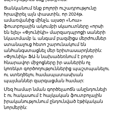
Ցանկանում ենք բոլորի ուշադրությունը
հրավիրել այն փաստին, որ 2024թ.
ամառվանից մինչև այսօր «Նոա»
ֆուտբոլային ակումբի սկաուտները «որսի
են ելել» «Փյունիկի» մարզադպրոցի սաների
նկատմամբ և անգամ բազմիցս մերժումներ
ստանալուց հետո շարունակում են
անհանգստացնել մեր երիտասարդներին:
«Փյունիկ» ՖԱ-ն նախաձեռնում է բոլոր
հնարավոր միջոցները իր սաներին ոչ
կոռեկտ գործողություններից պաշտպանելու
ու ստեղծելու համապատասխան
պայմաններ զարգացման համար:
Մեզ համար նման գործելաոճն անընդունելի
է ու հակասում է հայկական ֆուտբոլային
իրականությունում ընդունված էթիկական
նորմերին: