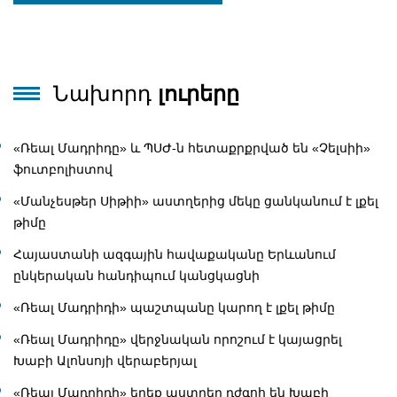
Նախորդ
լուրերը
«Ռեալ Մադրիդը» և ՊՍԺ-ն հետաքրքրված են «Չելսիի»
ֆուտբոլիստով
«Մանչեսթեր Սիթիի» աստղերից մեկը ցանկանում է լքել
թիմը
Հայաստանի ազգային հավաքականը Երևանում
ընկերական հանդիպում կանցկացնի
«Ռեալ Մադրիդի» պաշտպանը կարող է լքել թիմը
«Ռեալ Մադրիդը» վերջնական որոշում է կայացրել
Խաբի Ալոնսոյի վերաբերյալ
«Ռեալ Մադրիդի» երեք աստղեր դժգոհ են Խաբի