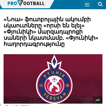
«Նոա» ֆուտբոլային ակումբի
սկաուտները «որսի են ելել»
«Փյունիկի» մարզադպրոցի
սաների նկատմամբ. «Փյունիկի»
հաղորդագրությունը