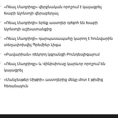
«Ռեալ Մադրիդը» վերջնական որոշում է կայացրել
Խաբի Ալոնսոյի վերաբերյալ
«Ռեալ Մադրիդի» երեք աստղեր դժգոհ են Խաբի
Ալոնսոյի աշխատանքից
«Ռեալ Մադրիդի» դարպասապահը կարող է հունվարին
տեղափոխվել Պրեմիեր Լիգա
«Բավարիան» ռեկորդ կգրանցի Բունդեսլիգայում
«Ռեալ Մադրիդը» և Վինիսիուսը կարևոր որոշում են
կայացրել
«Մանչեսթեր Սիթիի» աստղերից մեկը մոտ է թիմից
հեռանալուն