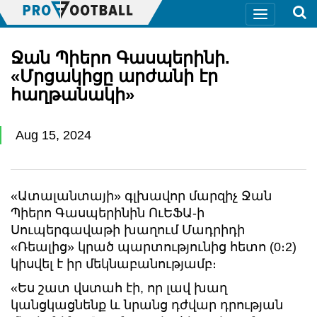
Ջան Պիերո Գասպերինի.
«Մրցակիցը արժանի էր
հաղթանակի»
Aug 15, 2024
«Ատալանտայի» գլխավոր մարզիչ Ջան
Պիերո Գասպերինին ՈւԵՖԱ-ի
Սուպերգավաթի խաղում Մադրիդի
«Ռեալից» կրած պարտությունից հետո (0։2)
կիսվել է իր մեկնաբանությամբ։
«Ես շատ վստահ էի, որ լավ խաղ
կանցկացնենք և նրանց դժվար դրության