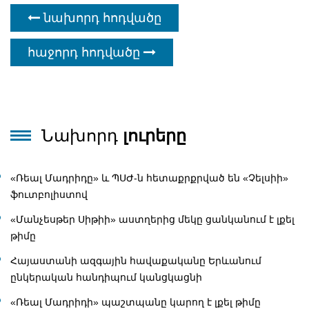
նախորդ հոդվածը
հաջորդ հոդվածը
Նախորդ
լուրերը
«Ռեալ Մադրիդը» և ՊՍԺ-ն հետաքրքրված են «Չելսիի»
ֆուտբոլիստով
«Մանչեսթեր Սիթիի» աստղերից մեկը ցանկանում է լքել
թիմը
Հայաստանի ազգային հավաքականը Երևանում
ընկերական հանդիպում կանցկացնի
«Ռեալ Մադրիդի» պաշտպանը կարող է լքել թիմը