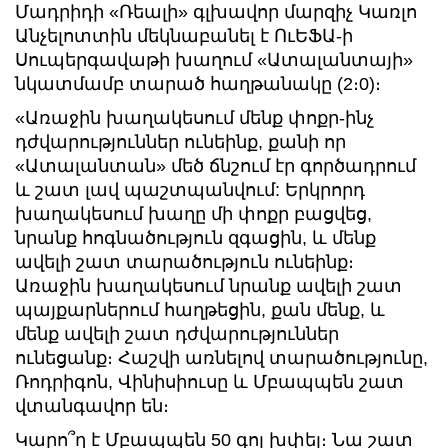
Մադրիդի «Ռեալի» գլխավոր մարզիչ Կառլո
Անչելոտտին մեկնաբանել է ՈւԵՖԱ-ի
Սուպերգավաթի խաղում «Ատալանտայի»
նկատմամբ տարած հաղթանակը (2։0)։
«Առաջին խաղակեսում մենք փոքր-ինչ
դժվարություններ ունեինք, քանի որ
«Ատալանտան» մեծ ճնշում էր գործադրում
և շատ լավ պաշտպանվում: Երկրորդ
խաղակեսում խաղը մի փոքր բացվեց,
նրանք հոգնածություն զգացին, և մենք
ավելի շատ տարածություն ունեինք։
Առաջին խաղակեսում նրանք ավելի շատ
պայքարներում հաղթեցին, քան մենք, և
մենք ավելի շատ դժվարություններ
ունեցանք։ Հաշվի առնելով տարածությունը,
Ռոդրիգոն, Վինիսիուսը և Մբապպեն շատ
վտանգավոր են։
Կարո՞ղ է Մբապպեն 50 գոլ խփել։ Նա շատ