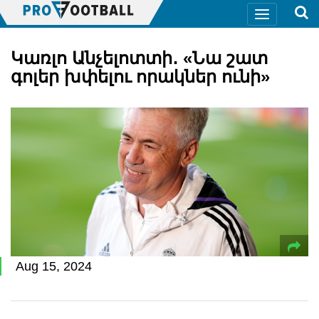
Կառլո Անչելոտտի․ «Նա շատ
գոլեր խփելու որակներ ունի»
Aug 15, 2024