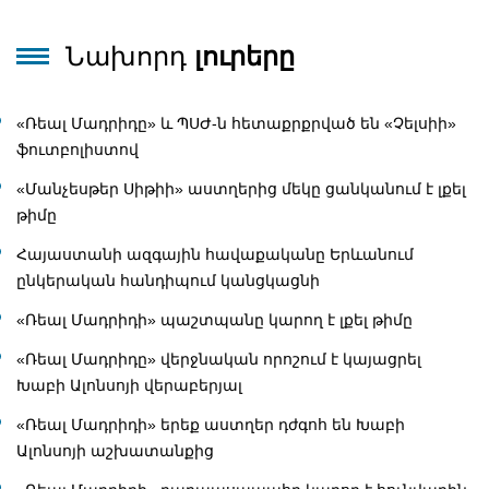
Նախորդ
լուրերը
«Ռեալ Մադրիդը» և ՊՍԺ-ն հետաքրքրված են «Չելսիի»
ֆուտբոլիստով
«Մանչեսթեր Սիթիի» աստղերից մեկը ցանկանում է լքել
թիմը
Հայաստանի ազգային հավաքականը Երևանում
ընկերական հանդիպում կանցկացնի
«Ռեալ Մադրիդի» պաշտպանը կարող է լքել թիմը
«Ռեալ Մադրիդը» վերջնական որոշում է կայացրել
Խաբի Ալոնսոյի վերաբերյալ
«Ռեալ Մադրիդի» երեք աստղեր դժգոհ են Խաբի
Ալոնսոյի աշխատանքից