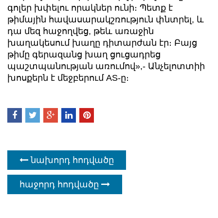
գոլեր խփելու որակներ ունի։ Պետք է
թիմային հավասարակշռություն փնտրել, և
դա մեզ հաջողվեց, թեև առաջին
խաղակեսում խաղը դիտարժան էր։ Բայց
թիմը գերազանց խաղ ցուցադրեց
պաշտպանության առումով»,- Անչելոտտիի
խոսքերն է մեջբերում AS-ը։
նախորդ հոդվածը
հաջորդ հոդվածը