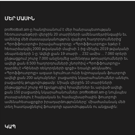
ՄԵՐ ՄԱՍԻՆ
proffootball.am-ը հանդիսանում է մեր հանրապետության
հեռուստաեթերի վերջին 20 տարիների ամենառեյտինգային եւ
ամենից մեծ մասսայականություն վայելող հաղորդումներից՝
«Պրոֆֆուտբոլի» իրավահաջորդը: «Պրոֆֆուտբոլը» եթեր է
հեռարձակվել 2000 թվականի մայիսի 1-ից մինչեւ 2019 թվականի
սեպտեմբերի 1-ը: Ավելի քան 19 տարի ... 232 ամիս ... 7.060 օրերի
ընթացքում շուրջ 7.000 անընդմեջ ամենօրյա թողարկումների եւ
ավելի քան 8.500 հաղորդումների շնորհիվ «Պրոֆֆուտբոլը»
դարձել է «Գինեսի ռեկորդների գրքի» եռակի թեկնածու:
«Պրոֆֆուտբոլը» ազատ ելումուտ ունի եվրոպական ֆուտբոլի
ավելի քան 200 ակումբներ` բացառիկ նկարահանումներ անելու
բացառիկ թույլտվությամբ: Միայն վերջին 10 տարիների
ընթացքում շուրջ 40 էքսկլյուզիվ հրավերներ եւ արված ավելի
քան 150 բացառիկ նկարահանումներ: proffootball.am-ը նույնպես
լուսաբանելու է հայկական եւ համաշխարհային ֆուտբոլի
ամենահետաքրքիր իրադարձությունները՝ միաժամանակ մեծ
տեղ հատկացնելով ֆուտբոլի պատմությանն ու անցյալին:
ԿԱՊ