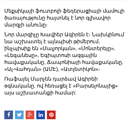
Մեքսիկայի ֆուտբոլի ֆեդերացիայի մամուլի
ծառայությունը հայտնել է նոր գլխավոր
մարզչի անունը։
Նոր մարզիչը Խավիեր Ագիրեն է։ Նախկինում
նա աշխատել է այնպիսի թիմերում,
ինչպիսիք են «Մալյորկան», «Մոնտերեյը»,
«Լեգանեսը», Եգիպտոսի ազգային
հավաքականը, Ճապոնիայի հավաքականը,
«Ալ-Վահդան» (ԱՄԷ), «Ատլետիկոն»։
Ռաֆայել Մարչեն դարձավ Ագիրեի
օգնականը, ով հեռացել է «Բարսելոնայից»
այս աշխատանքի համար: