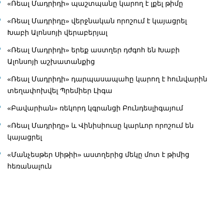
«Ռեալ Մադրիդի» պաշտպանը կարող է լքել թիմը
«Ռեալ Մադրիդը» վերջնական որոշում է կայացրել
Խաբի Ալոնսոյի վերաբերյալ
«Ռեալ Մադրիդի» երեք աստղեր դժգոհ են Խաբի
Ալոնսոյի աշխատանքից
«Ռեալ Մադրիդի» դարպասապահը կարող է հունվարին
տեղափոխվել Պրեմիեր Լիգա
«Բավարիան» ռեկորդ կգրանցի Բունդեսլիգայում
«Ռեալ Մադրիդը» և Վինիսիուսը կարևոր որոշում են
կայացրել
«Մանչեսթեր Սիթիի» աստղերից մեկը մոտ է թիմից
հեռանալուն