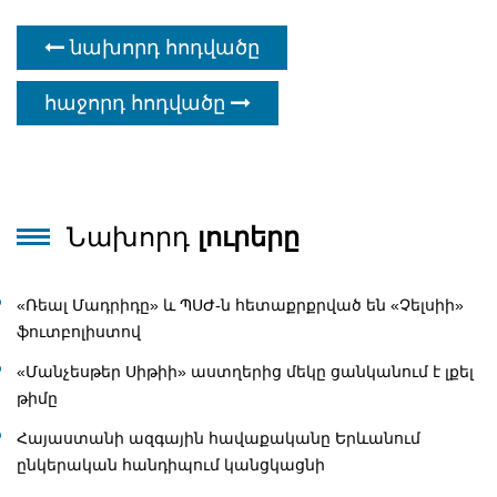
նախորդ հոդվածը
հաջորդ հոդվածը
Նախորդ
լուրերը
«Ռեալ Մադրիդը» և ՊՍԺ-ն հետաքրքրված են «Չելսիի»
ֆուտբոլիստով
«Մանչեսթեր Սիթիի» աստղերից մեկը ցանկանում է լքել
թիմը
Հայաստանի ազգային հավաքականը Երևանում
ընկերական հանդիպում կանցկացնի