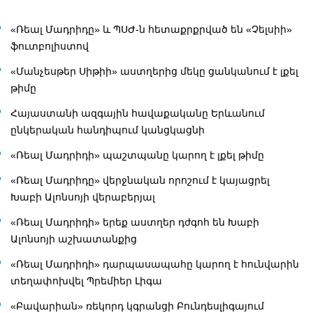
«Ռեալ Մադրիդը» և ՊՍԺ-ն հետաքրքրված են «Չելսիի»
ֆուտբոլիստով
«Մանչեսթեր Սիթիի» աստղերից մեկը ցանկանում է լքել
թիմը
Հայաստանի ազգային հավաքականը Երևանում
ընկերական հանդիպում կանցկացնի
«Ռեալ Մադրիդի» պաշտպանը կարող է լքել թիմը
«Ռեալ Մադրիդը» վերջնական որոշում է կայացրել
Խաբի Ալոնսոյի վերաբերյալ
«Ռեալ Մադրիդի» երեք աստղեր դժգոհ են Խաբի
Ալոնսոյի աշխատանքից
«Ռեալ Մադրիդի» դարպասապահը կարող է հունվարին
տեղափոխվել Պրեմիեր Լիգա
«Բավարիան» ռեկորդ կգրանցի Բունդեսլիգայում