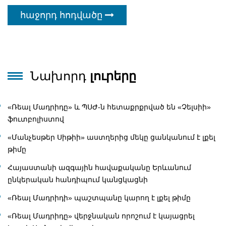
հաջորդ հոդվածը
Նախորդ
լուրերը
«Ռեալ Մադրիդը» և ՊՍԺ-ն հետաքրքրված են «Չելսիի»
ֆուտբոլիստով
«Մանչեսթեր Սիթիի» աստղերից մեկը ցանկանում է լքել
թիմը
Հայաստանի ազգային հավաքականը Երևանում
ընկերական հանդիպում կանցկացնի
«Ռեալ Մադրիդի» պաշտպանը կարող է լքել թիմը
«Ռեալ Մադրիդը» վերջնական որոշում է կայացրել