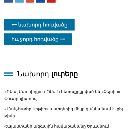
նախորդ հոդվածը
հաջորդ հոդվածը
Նախորդ
լուրերը
«Ռեալ Մադրիդը» և ՊՍԺ-ն հետաքրքրված են «Չելսիի»
ֆուտբոլիստով
«Մանչեսթեր Սիթիի» աստղերից մեկը ցանկանում է լքել
թիմը
Հայաստանի ազգային հավաքականը Երևանում