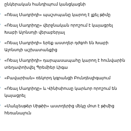
ընկերական հանդիպում կանցկացնի
«Ռեալ Մադրիդի» պաշտպանը կարող է լքել թիմը
«Ռեալ Մադրիդը» վերջնական որոշում է կայացրել
Խաբի Ալոնսոյի վերաբերյալ
«Ռեալ Մադրիդի» երեք աստղեր դժգոհ են Խաբի
Ալոնսոյի աշխատանքից
«Ռեալ Մադրիդի» դարպասապահը կարող է հունվարին
տեղափոխվել Պրեմիեր Լիգա
«Բավարիան» ռեկորդ կգրանցի Բունդեսլիգայում
«Ռեալ Մադրիդը» և Վինիսիուսը կարևոր որոշում են
կայացրել
«Մանչեսթեր Սիթիի» աստղերից մեկը մոտ է թիմից
հեռանալուն