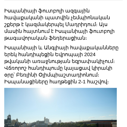
Իսպանիայի ֆուտբոլի ազգային
հավաքականի պատվին չեմպիոնական
շքերթ է կազմակերպել Մադրիդում։ Այս
մասին հայտնում է Իսպանիայի ֆուտբոլի
թագավորական ֆեդերացիան։
Իսպանիայի և Անգլիայի հավաքականները
երեկ հանդիպեցին Եվրոպայի 2024
թվականի առաջնության եզրափակիչում։
Վճռորոշ հանդիպումը կայացավ կիրակի
օրը՝ Բեռլինի Օլիմպիաշտադիոնում։
Իսպանացիները հաղթեցին 2-1 հաշվով։