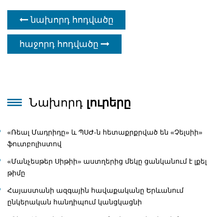
նախորդ հոդվածը
հաջորդ հոդվածը
Նախորդ
լուրերը
«Ռեալ Մադրիդը» և ՊՍԺ-ն հետաքրքրված են «Չելսիի»
ֆուտբոլիստով
«Մանչեսթեր Սիթիի» աստղերից մեկը ցանկանում է լքել
թիմը
Հայաստանի ազգային հավաքականը Երևանում
ընկերական հանդիպում կանցկացնի