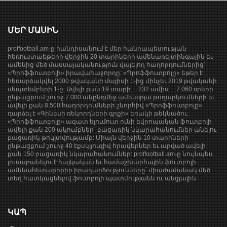
ՄԵՐ ՄԱՍԻՆ
proffootball.am-ը հանդիսանում է մեր հանրապետության
հեռուստաեթերի վերջին 20 տարիների ամենառեյտինգային եւ
ամենից մեծ մասսայականություն վայելող հաղորդումներից՝
«Պրոֆֆուտբոլի» իրավահաջորդը: «Պրոֆֆուտբոլը» եթեր է
հեռարձակվել 2000 թվականի մայիսի 1-ից մինչեւ 2019 թվականի
սեպտեմբերի 1-ը: Ավելի քան 19 տարի ... 232 ամիս ... 7.060 օրերի
ընթացքում շուրջ 7.000 անընդմեջ ամենօրյա թողարկումների եւ
ավելի քան 8.500 հաղորդումների շնորհիվ «Պրոֆֆուտբոլը»
դարձել է «Գինեսի ռեկորդների գրքի» եռակի թեկնածու:
«Պրոֆֆուտբոլը» ազատ ելումուտ ունի եվրոպական ֆուտբոլի
ավելի քան 200 ակումբներ` բացառիկ նկարահանումներ անելու
բացառիկ թույլտվությամբ: Միայն վերջին 10 տարիների
ընթացքում շուրջ 40 էքսկլյուզիվ հրավերներ եւ արված ավելի
քան 150 բացառիկ նկարահանումներ: proffootball.am-ը նույնպես
լուսաբանելու է հայկական եւ համաշխարհային ֆուտբոլի
ամենահետաքրքիր իրադարձությունները՝ միաժամանակ մեծ
տեղ հատկացնելով ֆուտբոլի պատմությանն ու անցյալին:
ԿԱՊ