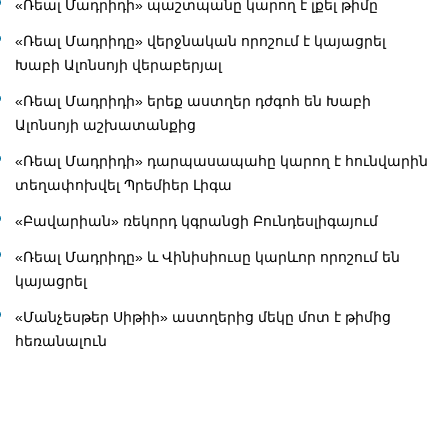
«Ռեալ Մադրիդի» պաշտպանը կարող է լքել թիմը
«Ռեալ Մադրիդը» վերջնական որոշում է կայացրել
Խաբի Ալոնսոյի վերաբերյալ
«Ռեալ Մադրիդի» երեք աստղեր դժգոհ են Խաբի
Ալոնսոյի աշխատանքից
«Ռեալ Մադրիդի» դարպասապահը կարող է հունվարին
տեղափոխվել Պրեմիեր Լիգա
«Բավարիան» ռեկորդ կգրանցի Բունդեսլիգայում
«Ռեալ Մադրիդը» և Վինիսիուսը կարևոր որոշում են
կայացրել
«Մանչեսթեր Սիթիի» աստղերից մեկը մոտ է թիմից
հեռանալուն