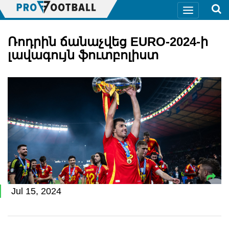
Ռոդրին ճանաչվեց EURO-2024-ի
լավագույն ֆուտբոլիստ
Jul 15, 2024