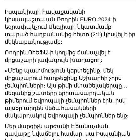
Իսպանիայի հավաքականի
կիսապաշտպան Ռոդրին EURO-2024-ի
եզրափակչում Անգլիայի նկատմամբ
տարած հաղթանակից հետո (2:1) կիսվել է իր
մեկնաբանությամբ։
Ռոդրին ՈՒԵՖԱ-ի կողմից ճանաչվել է
մրցաշարի լավագույն խաղացող։
«Մենք պատմություն կերտեցինք, մեկ
մրցաշարում հաղթեցինք Աշխարհի չորս
չեմպիոնների։ Այս թիմի մտածելակերպը…
մեզանից շատերը երիտասարդական
թիմերում Եվրոպայի չեմպիոններ էին, իսկ
այսօր արդեն մեծահասակների
մակարդակով Եվրոպայի չեմպիոններ ենք։
Մեր մարզիչն արժանի է ճանաչման
գավաթը նվաճելու համար, սա Իսպանիան