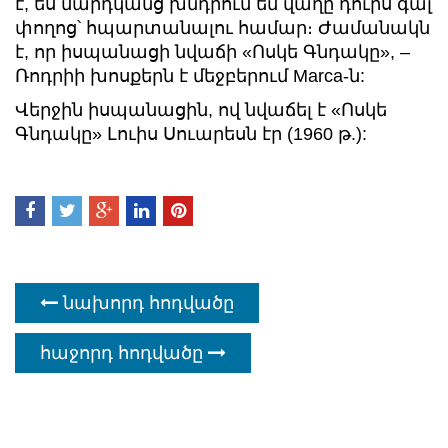
է, ես մարդկանց խնդրում եմ վաղը դուրս գալ
փողոց՝ հպարտանալու համար։ Ժամանակն
է, որ իսպանացի նվաճի «Ոսկե Գնդակը», –
Ռոդրիի խոսքերն է մեջբերում Marca-ն:
Վերջին իսպանացին, ով նվաճել է «Ոսկե
Գնդակը» Լուիս Սուարեսն էր (1960 թ.):
նախորդ հոդվածը
հաջորդ հոդվածը