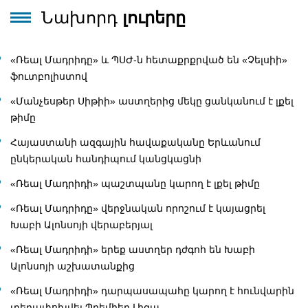
Նախորդ
լուրերը
«Ռեալ Մադրիդը» և ՊՍԺ-ն հետաքրքրված են «Չելսիի»
ֆուտբոլիստով
«Մանչեսթեր Սիթիի» աստղերից մեկը ցանկանում է լքել
թիմը
Հայաստանի ազգային հավաքականը Երևանում
ընկերական հանդիպում կանցկացնի
«Ռեալ Մադրիդի» պաշտպանը կարող է լքել թիմը
«Ռեալ Մադրիդը» վերջնական որոշում է կայացրել
Խաբի Ալոնսոյի վերաբերյալ
«Ռեալ Մադրիդի» երեք աստղեր դժգոհ են Խաբի
Ալոնսոյի աշխատանքից
«Ռեալ Մադրիդի» դարպասապահը կարող է հունվարին
տեղափոխվել Պրեմիեր Լիգա