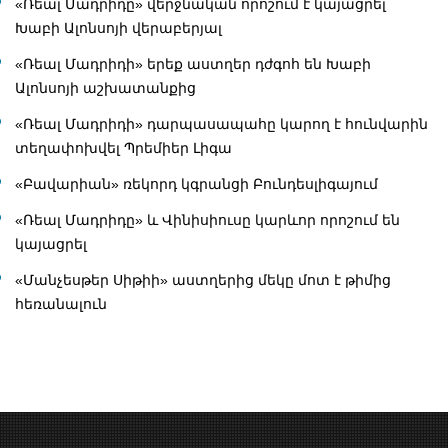
«Ռեալ Մադրիդը» վերջնական որոշում է կայացրել
Խաբի Ալոնսոյի վերաբերյալ
«Ռեալ Մադրիդի» երեք աստղեր դժգոհ են Խաբի
Ալոնսոյի աշխատանքից
«Ռեալ Մադրիդի» դարպասապահը կարող է հունվարին
տեղափոխվել Պրեմիեր Լիգա
«Բավարիան» ռեկորդ կգրանցի Բունդեսլիգայում
«Ռեալ Մադրիդը» և Վինիսիուսը կարևոր որոշում են
կայացրել
«Մանչեսթեր Սիթիի» աստղերից մեկը մոտ է թիմից
հեռանալուն