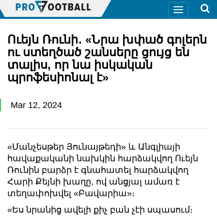
Ուեյն Ռունի․ «Նրա խփած գոլերն
ու ստեղծած շանսերը ցույց են
տալիս, որ նա իսկական
պրոֆեսիոնալ է»
Mar 12, 2024
«Մանչեսթեր Յունայթեդի» և Անգլիայի
հավաքականի նախկին հարձակվող Ուեյն
Ռունին բարձր է գնահատել հարձակվող
Հարի Քեյնի խաղը, ով անցյալ ամառ է
տեղափոխվել «Բավարիա»։
«Ես նրանից ավելի քիչ բան չէի սպասում։