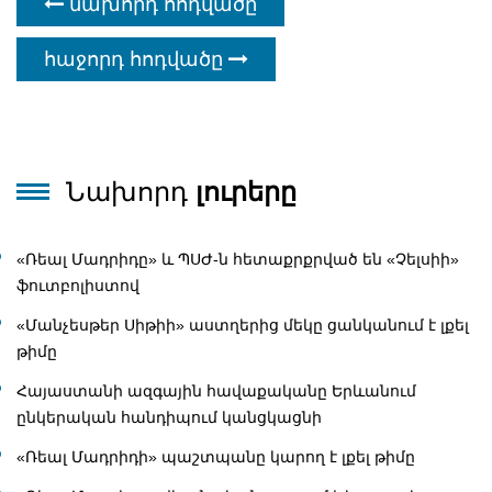
նախորդ հոդվածը
հաջորդ հոդվածը
Նախորդ
լուրերը
«Ռեալ Մադրիդը» և ՊՍԺ-ն հետաքրքրված են «Չելսիի»
ֆուտբոլիստով
«Մանչեսթեր Սիթիի» աստղերից մեկը ցանկանում է լքել
թիմը
Հայաստանի ազգային հավաքականը Երևանում
ընկերական հանդիպում կանցկացնի
«Ռեալ Մադրիդի» պաշտպանը կարող է լքել թիմը