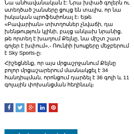
Նա անհավանական է: Նրա խփած գոլերն ու
ստեղծած շանսերը ցույց են տալիս, որ նա
իսկական պրոֆեսիոնալ է։ Եթե ​​
«Բավարիան» տիտղոսներ չնվաճի, դա
խենթություն կլինի, բայց անկախ նրանից,
թե որտեղ է խաղում Քեյնը, նա միշտ շատ
գոլեր է խփում»,- Ռունիի խոսքերը մեջբերում
է Sky Sports-ը։
Հիշեցնենք, որ այս մրցաշրջանում Քեյնը
բոլոր մրցաշարերում մասնակցել է 34
հանդիպման, որոնցում դարձել է 36 գոլի և 11
գոլային փոխանցման հեղինակ։