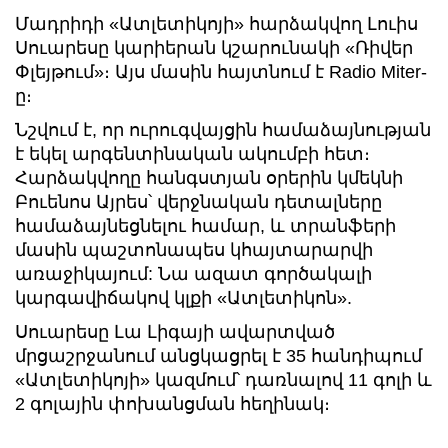
Մադրիդի «Ատլետիկոյի» հարձակվող Լուիս
Սուարեսը կարիերան կշարունակի «Ռիվեր
Փլեյթում»։ Այս մասին հայտնում է Radio Miter-
ը։
Նշվում է, որ ուրուգվայցին համաձայնության
է եկել արգենտինական ակումբի հետ։
Հարձակվողը հանգստյան օրերին կմեկնի
Բուենոս Այրես՝ վերջնական դետալները
համաձայնեցնելու համար, և տրանֆերի
մասին պաշտոնապես կհայտարարվի
առաջիկայում: Նա ազատ գործակալի
կարգավիճակով կլքի «Ատլետիկոն».
Սուարեսը Լա Լիգայի ավարտված
մրցաշրջանում անցկացրել է 35 հանդիպում
«Ատլետիկոյի» կազմում՝ դառնալով 11 գոլի և
2 գոլային փոխանցման հեղինակ։