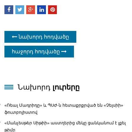
նախորդ հոդվածը
հաջորդ հոդվածը
Նախորդ
լուրերը
«Ռեալ Մադրիդը» և ՊՍԺ-ն հետաքրքրված են «Չելսիի»
ֆուտբոլիստով
«Մանչեսթեր Սիթիի» աստղերից մեկը ցանկանում է լքել
թիմը