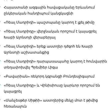
Հայաստանի ազգային հավաքականը Երևանում
ընկերական հանդիպում կանցկացնի
«Ռեալ Մադրիդի» պաշտպանը կարող է լքել թիմը
«Ռեալ Մադրիդը» վերջնական որոշում է կայացրել
Խաբի Ալոնսոյի վերաբերյալ
«Ռեալ Մադրիդի» երեք աստղեր դժգոհ են Խաբի
Ալոնսոյի աշխատանքից
«Ռեալ Մադրիդի» դարպասապահը կարող է հունվարին
տեղափոխվել Պրեմիեր Լիգա
«Բավարիան» ռեկորդ կգրանցի Բունդեսլիգայում
«Ռեալ Մադրիդը» և Վինիսիուսը կարևոր որոշում են
կայացրել
«Մանչեսթեր Սիթիի» աստղերից մեկը մոտ է թիմից
հեռանալուն