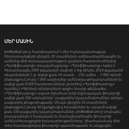
ՄԵՐ ՄԱՍԻՆ
proffootball.am-ը հանդիսանում է մեր հանրապետության
հեռուստաեթերի վերջին 20 տարիների ամենառեյտինգային եւ
ամենից մեծ մասսայականություն վայելող հաղորդումներից՝
«Պրոֆֆուտբոլի» իրավահաջորդը: «Պրոֆֆուտբոլը» եթեր է
հեռարձակվել 2000 թվականի մայիսի 1-ից մինչեւ 2019 թվականի
սեպտեմբերի 1-ը: Ավելի քան 19 տարի ... 232 ամիս ... 7.060 օրերի
ընթացքում շուրջ 7.000 անընդմեջ ամենօրյա թողարկումների եւ
ավելի քան 8.500 հաղորդումների շնորհիվ «Պրոֆֆուտբոլը»
դարձել է «Գինեսի ռեկորդների գրքի» եռակի թեկնածու:
«Պրոֆֆուտբոլը» ազատ ելումուտ ունի եվրոպական ֆուտբոլի
ավելի քան 200 ակումբներ` բացառիկ նկարահանումներ անելու
բացառիկ թույլտվությամբ: Միայն վերջին 10 տարիների
ընթացքում շուրջ 40 էքսկլյուզիվ հրավերներ եւ արված ավելի
քան 150 բացառիկ նկարահանումներ: proffootball.am-ը նույնպես
լուսաբանելու է հայկական եւ համաշխարհային ֆուտբոլի
ամենահետաքրքիր իրադարձությունները՝ միաժամանակ մեծ
տեղ հատկացնելով ֆուտբոլի պատմությանն ու անցյալին: